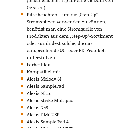
(federbelasteter Tip für eine Vielzahl von
Geräten)
Bitte beachten – um die „Step-Up“-
Stromspitzen verwenden zu können,
benötigt man eine Stromquelle von
Produkten aus dem „Step-Up“-Sortiment
oder zumindest solche, die das
entsprechende QC- oder PD-Protokoll
unterstützen.
Farbe: blau
Kompatibel mit:
Alesis Melody 61
Alesis SamplePad
Alesis Nitro
Alesis Strike Multipad
Alesis Q49
Alesis DM6 USB
Alesis Sample Pad 4