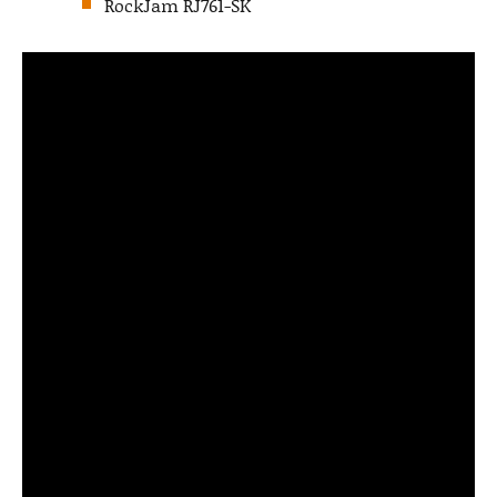
RockJam RJ761-SK