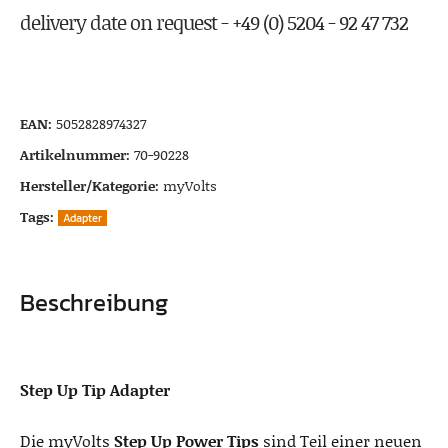
delivery date on request - +49 (0) 5204 - 92 47 732
EAN:
5052828974327
Artikelnummer:
70-90228
Hersteller/Kategorie:
myVolts
Tags:
Adapter
Beschreibung
Step Up Tip Adapter
Die myVolts
Step Up Power Tips
sind Teil einer neuen