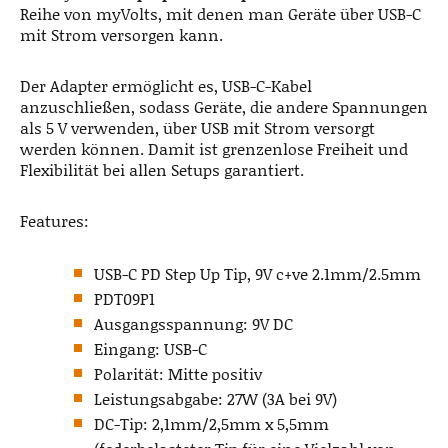
Reihe von myVolts, mit denen man Geräte über USB-C
mit Strom versorgen kann.
Der Adapter ermöglicht es, USB-C-Kabel
anzuschließen, sodass Geräte, die andere Spannungen
als 5 V verwenden, über USB mit Strom versorgt
werden können. Damit ist grenzenlose Freiheit und
Flexibilität bei allen Setups garantiert.
Features:
USB-C PD Step Up Tip, 9V c+ve 2.1mm/2.5mm
PDT09P1
Ausgangsspannung: 9V DC
Eingang: USB-C
Polarität: Mitte positiv
Leistungsabgabe: 27W (3A bei 9V)
DC-Tip: 2,1mm/2,5mm x 5,5mm