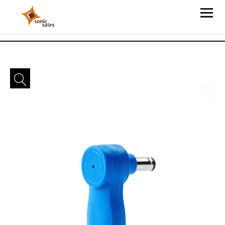
Sonic Sales