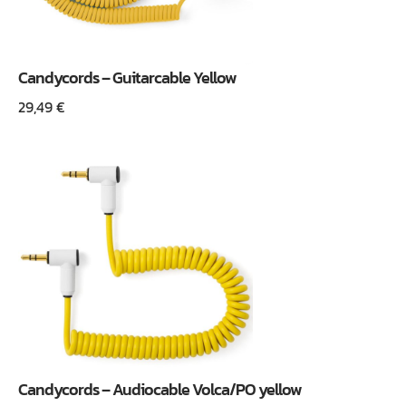
Candycords – Guitarcable Yellow
29,49
€
Candycords – Audiocable Volca/PO yellow