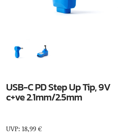
USB-C PD Step Up Tip, 9V
c+ve 2.1mm/2.5mm
18,99
€