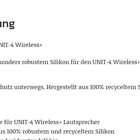
ung
NIT-4 Wireless+
sonders robustem Silikon für den UNIT-4 Wireless
chutz unterwegs. Hergestellt aus 100% recyceltem S
e für UNIT-4 Wireless+ Lautsprecher
us 100% robustem und recyceltem Silikon