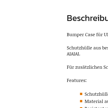
Beschreib
Bumper Case für U
Schutzhülle aus be
AIAIAI.
Für zusätzlichen S
Features:
Schutzhüll
Material a