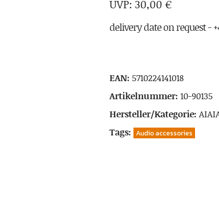
30,00
€
delivery date on request - +4
EAN:
5710224141018
Artikelnummer:
10-90135
Hersteller/Kategorie:
AIAI
Tags:
Audio accessories