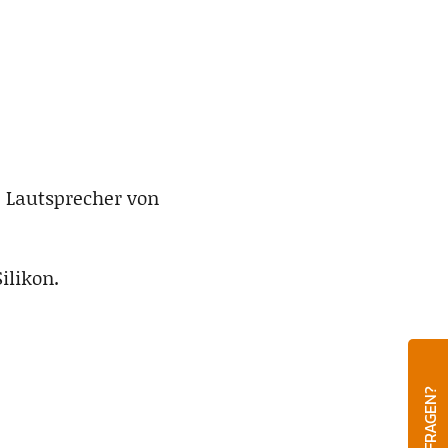
+ Lautsprecher von
ilikon.
FRAGEN?