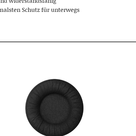
und widerstandsfähig
imalsten Schutz für unterwegs