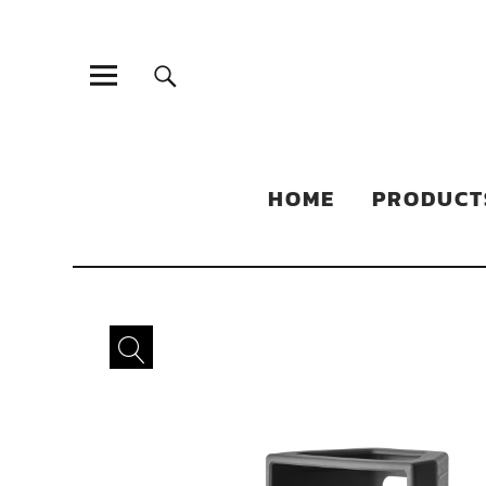
Sonic Sales
EXPERIENCED PARTNERS IN DISTRIBUTING YOUR PRODUC
HOME
PRODUCT