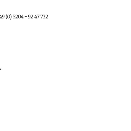
9 (0) 5204 - 92 47 732
AI