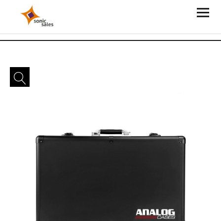
Sonic Sales