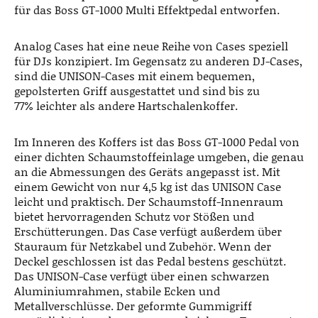
für das Boss GT-1000 Multi Effektpedal entworfen.
Analog Cases hat eine neue Reihe von Cases speziell
für DJs konzipiert. Im Gegensatz zu anderen DJ-Cases,
sind die UNISON-Cases mit einem bequemen,
gepolsterten Griff ausgestattet und sind bis zu
77% leichter als andere Hartschalenkoffer.
Im Inneren des Koffers ist das Boss GT-1000 Pedal von
einer dichten Schaumstoffeinlage umgeben, die genau
an die Abmessungen des Geräts angepasst ist. Mit
einem Gewicht von nur 4,5 kg ist das UNISON Case
leicht und praktisch. Der Schaumstoff-Innenraum
bietet hervorragenden Schutz vor Stößen und
Erschütterungen. Das Case verfügt außerdem über
Stauraum für Netzkabel und Zubehör. Wenn der
Deckel geschlossen ist das Pedal bestens geschützt.
Das UNISON-Case verfügt über einen schwarzen
Aluminiumrahmen, stabile Ecken und
Metallverschlüsse. Der geformte Gummigriff