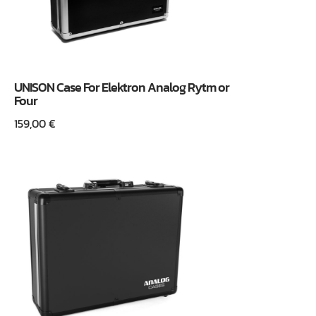
UNISON Case For Elektron Analog Rytm or
Four
159,00
€