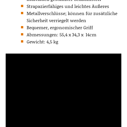
Strapazierfähiges und leichtes Äußeres
Metallverschlüsse; können für zusätzliche
Sicherheit verriegelt werden
Bequemer, ergonomischer Griff
Abmessungen: 55,4 x 34,3 x 14cm
Gewicht: 4,5 kg