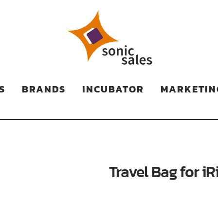
TS
S
BRANDS
INCUBATOR
MARKETIN
Travel Bag for iR