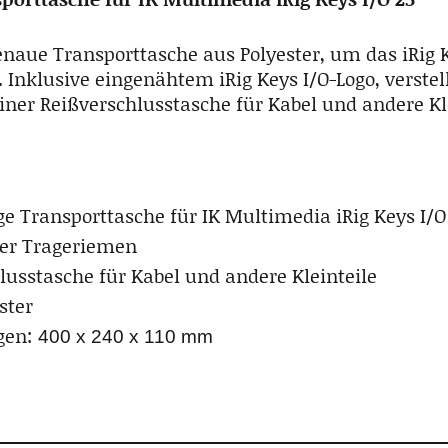
naue Transporttasche aus Polyester, um das iRig K
. Inklusive eingenähtem iRig Keys I/O-Logo, verste
ner Reißverschlusstasche für Kabel und andere Kle
e Transporttasche für IK Multimedia iRig Keys I/O
rer Trageriemen
lusstasche für Kabel und andere Kleinteile
ster
gen:
400 x 240 x 110 mm