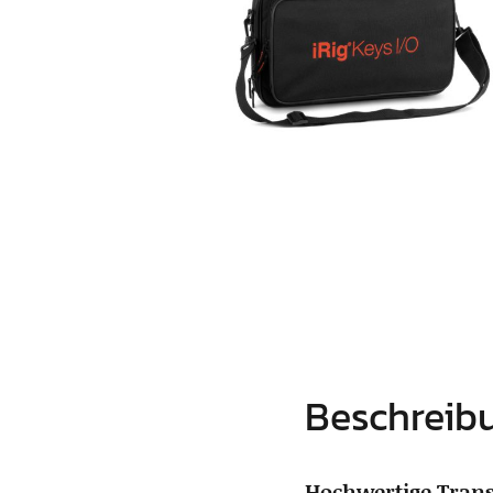
Beschreib
Hochwertige Transp