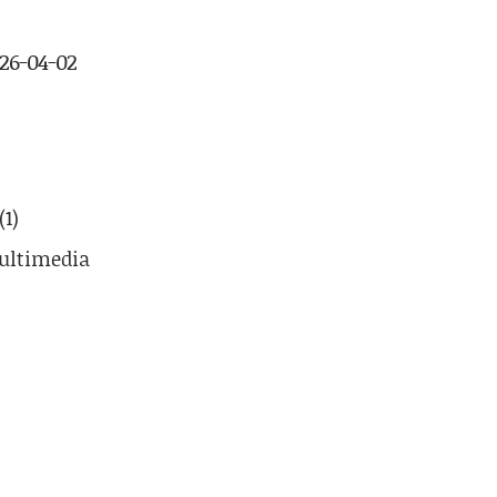
026-04-02
(1)
ultimedia