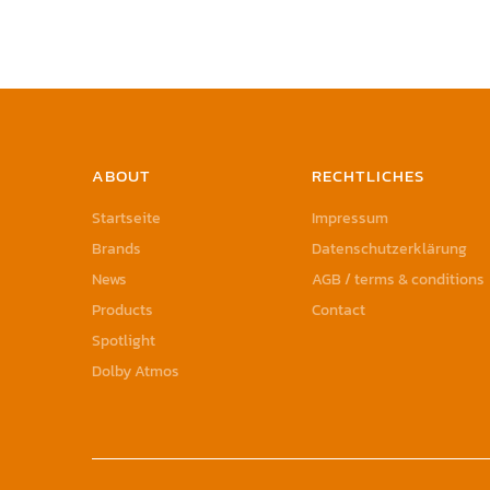
ABOUT
RECHTLICHES
Startseite
Impressum
Brands
Datenschutzerklärung
News
AGB / terms & conditions
Products
Contact
Spotlight
Dolby Atmos