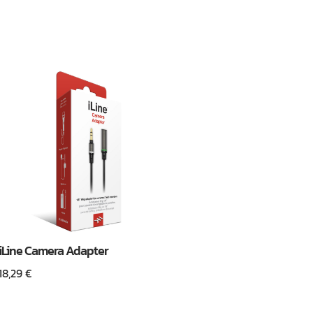
iLine Camera Adapter
18,29
€