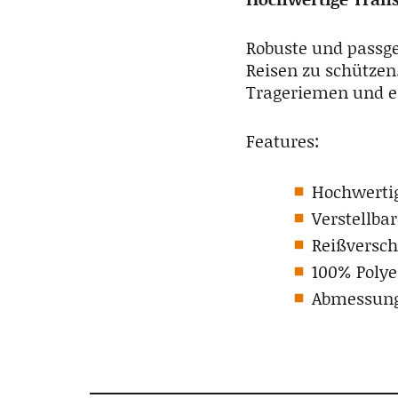
Robuste und passge
Reisen zu schützen
Trageriemen und ei
Features:
Hochwertig
Verstellba
Reißversch
100% Polye
Abmessun