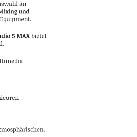
Auswahl an
 Mixing und
-Equipment.
tudio 5 MAX
bietet
l.
ltimedia
nieuren
atmosphärischen,