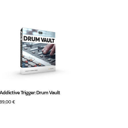
Addictive Trigger: Drum Vault
89,00
€