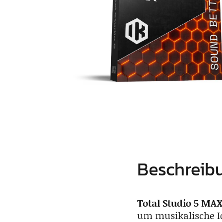
Beschreib
Total Studio 5 MA
um musikalische Id