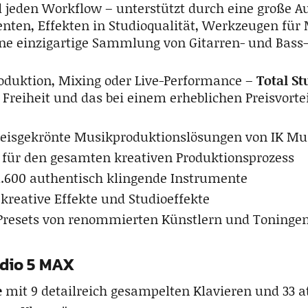
d jeden Workflow – unterstützt durch eine große 
enten, Effekten in Studioqualität, Werkzeugen für
ne einzigartige Sammlung von Gitarren- und Bass
oduktion, Mixing oder Live-Performance –
Total S
Freiheit und das bei einem erheblichen Preisvortei
reisgekrönte Musikproduktionslösungen von IK Mu
s für den gesamten kreativen Produktionsprozess
1.600 authentisch klingende Instrumente
 kreative Effekte und Studioeffekte
Presets von renommierten Künstlern und Toninge
udio 5 MAX
e
mit 9 detailreich gesampelten Klavieren und 33 