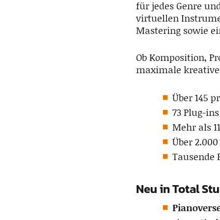
für jedes Genre un
virtuellen Instrum
Mastering sowie ei
Ob Komposition, Pr
maximale kreative 
Über 145 p
73 Plug-in
Mehr als 1
Über 2.000
Tausende 
Neu in Total St
Pianovers