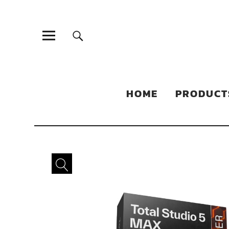
Sonic Sales
EXPERIENCED PARTNERS IN DISTRIBUTING YOUR PRODUC
HOME
PRODUCT