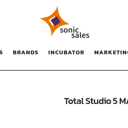
TS
S
BRANDS
INCUBATOR
MARKETIN
Total Studio 5 