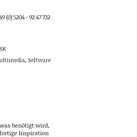
9 (0) 5204 - 92 47 732
 SK
ultimedia
,
Software
was benötigt wird,
ortige Inspiration