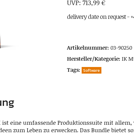
713,99
€
delivery date on request - +4
Artikelnummer:
03-90250
Hersteller/Kategorie:
IK M
Tags:
Software
ung
X
ist eine umfassende Produktionssuite mit allem, 
een zum Leben zu erwecken. Das Bundle bietet sof