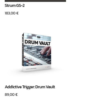
Strum GS-2
183,00
€
Addictive Trigger: Drum Vault
89,00
€