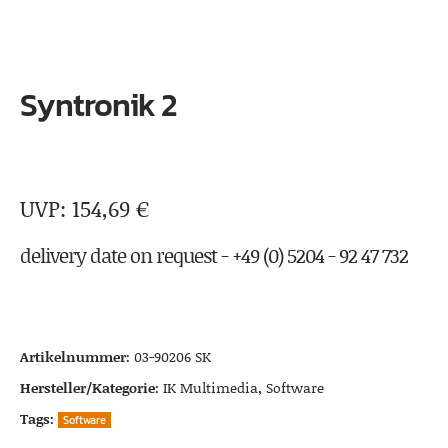
Syntronik 2
154,69
€
delivery date on request - +49 (0) 5204 - 92 47 732
Artikelnummer:
03-90206 SK
Hersteller/Kategorie:
IK Multimedia
,
Software
Tags:
Software