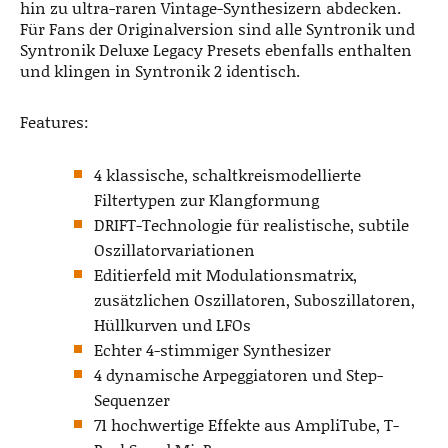
hin zu ultra-raren Vintage-Synthesizern abdecken.
Für Fans der Originalversion sind alle Syntronik und
Syntronik Deluxe Legacy Presets ebenfalls enthalten
und klingen in Syntronik 2 identisch.
Features:
4 klassische, schaltkreismodellierte
Filtertypen zur Klangformung
DRIFT-Technologie für realistische, subtile
Oszillatorvariationen
Editierfeld mit Modulationsmatrix,
zusätzlichen Oszillatoren, Suboszillatoren,
Hüllkurven und LFOs
Echter 4-stimmiger Synthesizer
4 dynamische Arpeggiatoren und Step-
Sequenzer
71 hochwertige Effekte aus AmpliTube, T-