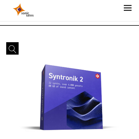
Sonic Sales