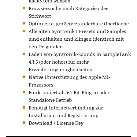
RackS und MixBox
Browsersuche nach Kategorie oder
Stichwort
Optimierte, größenveränderbare Oberfläche
Alle alten Syntronik 1 Presets und Samples
sind enthalten und klingen identisch mit
den Originalen
Laden von Syntronik-Sounds in SampleTank
4.1.5 (oder höher) für mehr
Erweiterungsmöglichkeiten
Native Unterstützung des Apple M1-
Prozessors
Funktioniert als 64-Bit-Plug-in oder
Standalone Betrieb
Benötigt Internetverbindung zur
Installation und Registrierung
Download / License Key