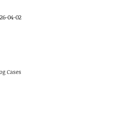
026-04-02
og Cases