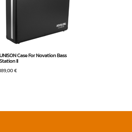
UNISON Case For Novation Bass
Station II
189,00
€