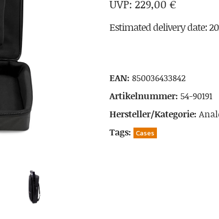
229,00
€
Estimated delivery date: 2
EAN:
850036433842
Artikelnummer:
54-90191
Hersteller/Kategorie:
Anal
Tags:
Cases