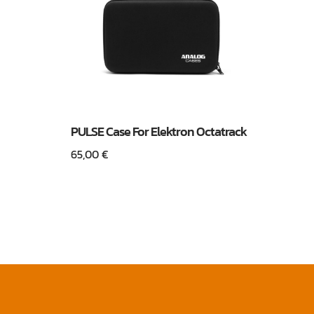
PULSE Case For Elektron Octatrack
65,00
€