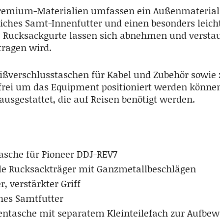
remium-Materialien umfassen ein Außenmaterial 
iches Samt-Innenfutter und einen besonders leic
e Rucksackgurte lassen sich abnehmen und versta
tragen wird.
ßverschlusstaschen für Kabel und Zubehör sowie 
rei um das Equipment positioniert werden können,
ausgestattet, die auf Reisen benötigt werden.
asche für Pioneer DDJ-REV7
le Rucksackträger mit Ganzmetallbeschlägen
r, verstärkter Griff
hes Samtfutter
ntasche mit separatem Kleinteilefach zur Aufbe