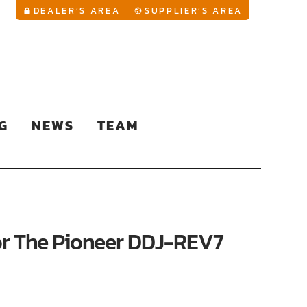
YouTu
DEALER’S AREA
SUPPLIER’S AREA
G
NEWS
TEAM
r The Pioneer DDJ-REV7