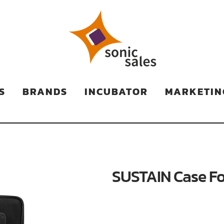
TS
S
BRANDS
INCUBATOR
MARKETIN
SUSTAIN Case Fo