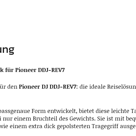
ung
k für Pioneer DDJ-REV7
für den
Pioneer DJ DDJ-REV7
: die ideale Reiselösun
 passgenaue Form entwickelt, bietet diese leichte 
i nur einem Bruchteil des Gewichts. Sie ist mit b
ie einem extra dick gepolsterten Tragegriff ausges