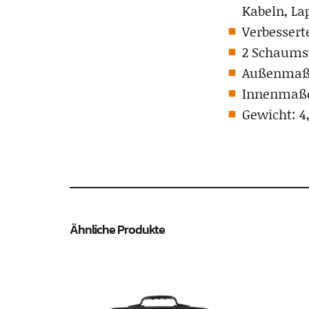
Kabeln, La
Verbessert
2 Schaumsto
Außenmaße:
Innenmaße:
Gewicht: 4
Ähnliche Produkte