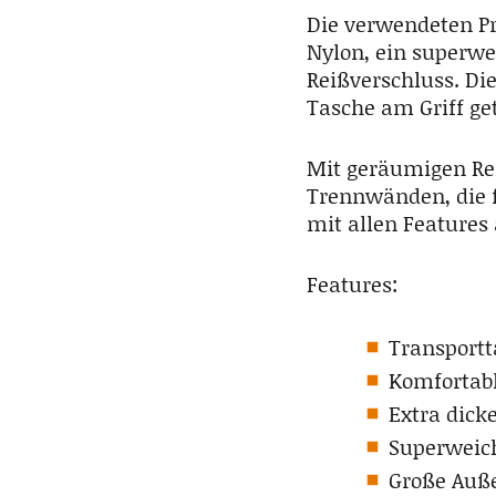
Die verwendeten P
Nylon, ein superwe
Reißverschluss. Di
Tasche am Griff ge
Mit geräumigen Rei
Trennwänden, die f
mit allen Features 
Features:
Transportt
Komfortab
Extra dicke
Superweic
Große Auße