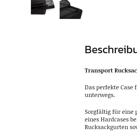
Beschreib
Transport Rucksac
Das perfekte Case 
unterwegs.
Sorgfältig für eine
eines Hardcases be
Rucksackgurten sow