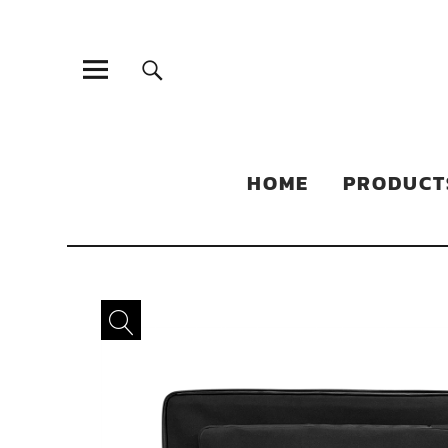
Sonic Sales
EXPERIENCED PARTNERS IN DISTRIBUTING YOUR PRODUC
HOME
PRODUCT