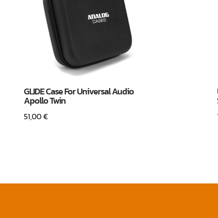
GLIDE Case For Universal Audio
Apollo Twin
51,00
€