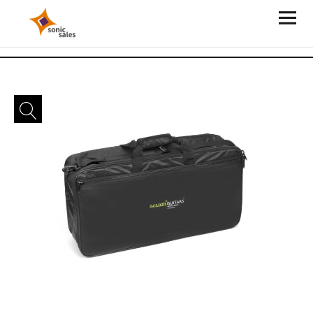
Sonic Sales