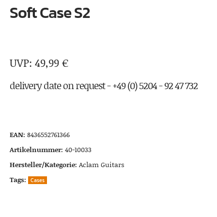
Soft Case S2
49,99
€
delivery date on request - +49 (0) 5204 - 92 47 732
EAN:
8436552761366
Artikelnummer:
40-10033
Hersteller/Kategorie:
Aclam Guitars
Tags:
Cases