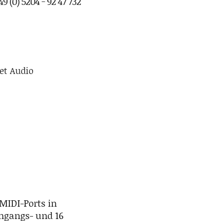
9 (0) 5204 - 92 47 732
et Audio
MIDI-Ports in
ingangs- und 16