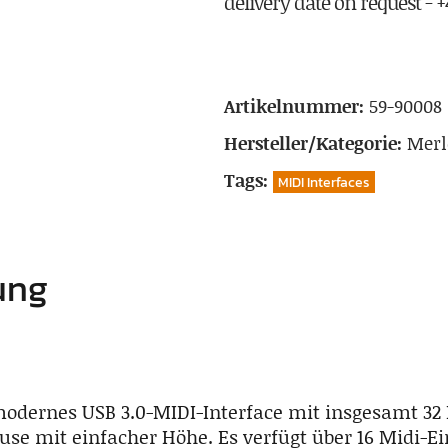
delivery date on request - +4
Artikelnummer:
59-90008
Hersteller/Kategorie:
Merl
Tags:
MIDI Interfaces
ung
modernes USB 3.0-MIDI-Interface mit insgesamt 32 
use mit einfacher Höhe. Es verfügt über 16 Midi-E