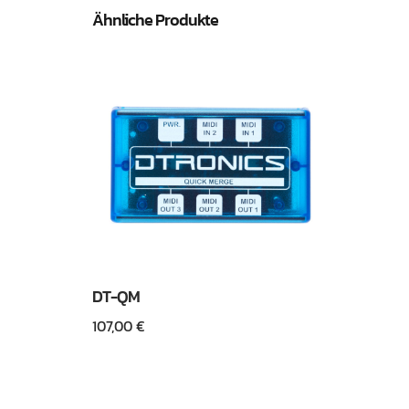
Ähnliche Produkte
DT-QM
107,00
€