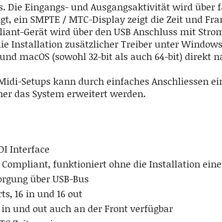
. Die Eingangs- und Ausgangsaktivität wird über f
igt, ein SMPTE / MTC-Display zeigt die Zeit und Fr
iant-Gerät wird über den USB Anschluss mit Stro
ie Installation zusätzlicher Treiber unter Windows
und macOS (sowohl 32-bit als auch 64-bit) direkt 
Midi-Setups kann durch einfaches Anschliessen ei
er das System erweitert werden.
DI Interface
 Compliant, funktioniert ohne die Installation eine
orgung über USB-Bus
ts, 16 in und 16 out
1 in und out auch an der Front verfügbar