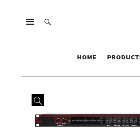
Sonic Sales
EXPERIENCED PARTNERS IN DISTRIBUTING YOUR PRODUC
HOME
PRODUCT