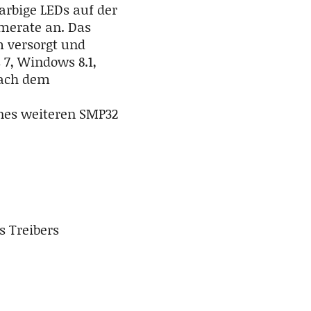
arbige LEDs auf der
amerate an. Das
m versorgt und
 7, Windows 8.1,
nach dem
nes weiteren SMP32
s Treibers