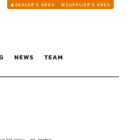
YouTu
DEALER’S AREA
SUPPLIER’S AREA
G
NEWS
TEAM