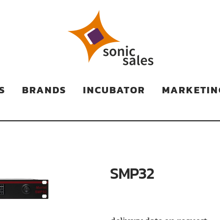
TS
S
BRANDS
INCUBATOR
MARKETIN
SMP32