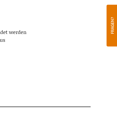
FRAGEN?
ndet werden
dus