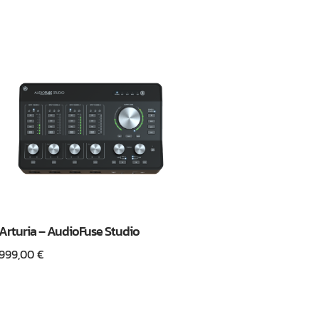
Arturia – AudioFuse Studio
999,00
€