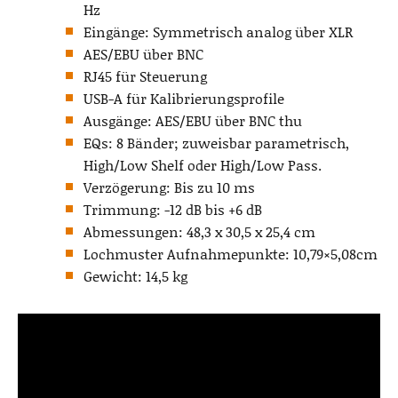
Hz
Eingänge: Symmetrisch analog über XLR
AES/EBU über BNC
RJ45 für Steuerung
USB-A für Kalibrierungsprofile
Ausgänge: AES/EBU über BNC thu
EQs: 8 Bänder; zuweisbar parametrisch,
High/Low Shelf oder High/Low Pass.
Verzögerung: Bis zu 10 ms
Trimmung: -12 dB bis +6 dB
Abmessungen: 48,3 x 30,5 x 25,4 cm
Lochmuster Aufnahmepunkte: 10,79×5,08cm
Gewicht: 14,5 kg