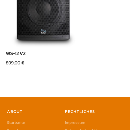
WS-12 V2
899,00
€
ABOUT
RECHTLICHES
Startseite
Impressum