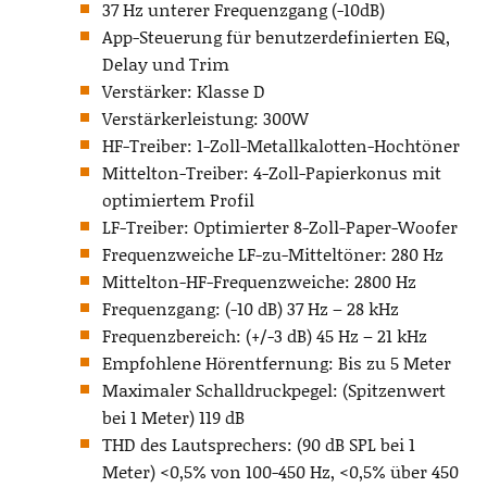
37 Hz unterer Frequenzgang (-10dB)
App-Steuerung für benutzerdefinierten EQ,
Delay und Trim
Verstärker: Klasse D
Verstärkerleistung: 300W
HF-Treiber: 1-Zoll-Metallkalotten-Hochtöner
Mittelton-Treiber: 4-Zoll-Papierkonus mit
optimiertem Profil
LF-Treiber: Optimierter 8-Zoll-Paper-Woofer
Frequenzweiche LF-zu-Mitteltöner: 280 Hz
Mittelton-HF-Frequenzweiche: 2800 Hz
Frequenzgang: (-10 dB) 37 Hz – 28 kHz
Frequenzbereich: (+/-3 dB) 45 Hz – 21 kHz
Empfohlene Hörentfernung: Bis zu 5 Meter
Maximaler Schalldruckpegel: (Spitzenwert
bei 1 Meter) 119 dB
THD des Lautsprechers: (90 dB SPL bei 1
Meter) <0,5% von 100-450 Hz, <0,5% über 450