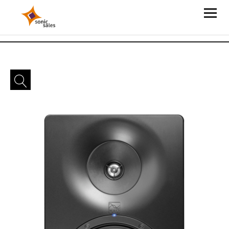
Sonic Sales