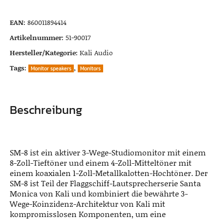
EAN:
860011894414
Artikelnummer:
51-90017
Hersteller/Kategorie:
Kali Audio
Tags:
,
Monitor speakers
Monitors
Beschreibung
SM-8 ist ein aktiver 3-Wege-Studiomonitor mit einem
8-Zoll-Tieftöner und einem 4-Zoll-Mitteltöner mit
einem koaxialen 1-Zoll-Metallkalotten-Hochtöner. Der
SM-8 ist Teil der Flaggschiff-Lautsprecherserie Santa
Monica von Kali und kombiniert die bewährte 3-
Wege-Koinzidenz-Architektur von Kali mit
kompromisslosen Komponenten, um eine