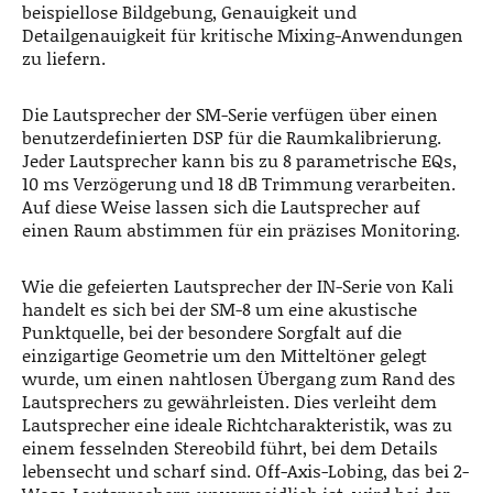
beispiellose Bildgebung, Genauigkeit und
Detailgenauigkeit für kritische Mixing-Anwendungen
zu liefern.
Die Lautsprecher der SM-Serie verfügen über einen
benutzerdefinierten DSP für die Raumkalibrierung.
Jeder Lautsprecher kann bis zu 8 parametrische EQs,
10 ms Verzögerung und 18 dB Trimmung verarbeiten.
Auf diese Weise lassen sich die Lautsprecher auf
einen Raum abstimmen für ein präzises Monitoring.
Wie die gefeierten Lautsprecher der IN-Serie von Kali
handelt es sich bei der SM-8 um eine akustische
Punktquelle, bei der besondere Sorgfalt auf die
einzigartige Geometrie um den Mitteltöner gelegt
wurde, um einen nahtlosen Übergang zum Rand des
Lautsprechers zu gewährleisten. Dies verleiht dem
Lautsprecher eine ideale Richtcharakteristik, was zu
einem fesselnden Stereobild führt, bei dem Details
lebensecht und scharf sind. Off-Axis-Lobing, das bei 2-