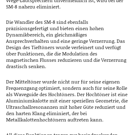
Wege-Lautsprechern unvermeidlich ist, wird bei der
SM-8 nahezu eliminiert.
Die Wandler des SM-8 sind ebenfalls
präzisionsgefertigt und bieten einen hohen
Dynamikbereich, ein gleichmäßiges
Ansprechverhalten und eine geringe Verzerrung. Das
Design des Tieftöners wurde verfeinert und verfügt
über Funktionen, die die Modulation des
magnetischen Flusses reduzieren und die Verzerrung
drastisch senken.
Der Mitteltöner wurde nicht nur für seine eigenen
Frequenzgang optimiert, sondern auch für seine Rolle
als Waveguide des Hochtöners. Der Hochtöner ist eine
Aluminiumkalotte mit einer speziellen Geometrie, die
Ultraschallresonanzen mit hoher Güte reduziert und
den harten Klang eliminiert, der bei
Metallkalottenhochtönern auftreten kann.
All diese Funktionen tragen zur beeindruckenden