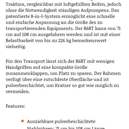
Traktion, vergleichbar mit luftgefüllten Reifen, jedoch
ohne die Notwendigkeit ständigen Aufpumpens. Das
patentierte 8-in-1-System ermöglicht eine schnelle
und einfache Anpassung an die Größe des zu
transportierenden Equipments. Der R6RT kann von 71
cm auf 108 cm ausgefahren werden und ist mit einer
Belastbarkeit von bis zu 226 kg bemerkenswert
vielseitig.
Für den Transport lässt sich der R6RT mit wenigen
Handgriffen auf eine kompakte Größe
zusammenklappen, um Platz zu sparen. Der Rahmen
verfügt über eine rutschfeste Oberfläche und ist
pulverbeschichtet, um Kratzer so gut wie möglich zu
vermeiden.
Features:
Ausziehbare pulverbeschichtete
Stahlröhren: 71 cm bis 108 cm Länge