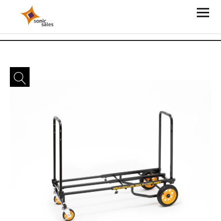
Sonic Sales