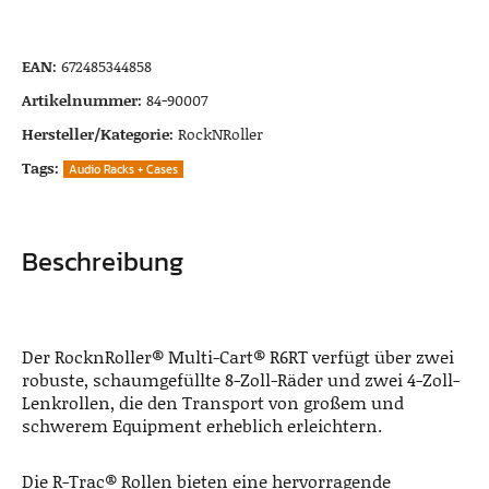
EAN:
672485344858
Artikelnummer:
84-90007
Hersteller/Kategorie:
RockNRoller
Tags:
Audio Racks + Cases
Beschreibung
Der RocknRoller® Multi-Cart® R6RT verfügt über zwei
robuste, schaumgefüllte 8-Zoll-Räder und zwei 4-Zoll-
Lenkrollen, die den Transport von großem und
schwerem Equipment erheblich erleichtern.
Die R-Trac® Rollen bieten eine hervorragende