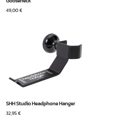
Gooseneck
49,00
€
SHH Studio Headphone Hanger
32,95
€