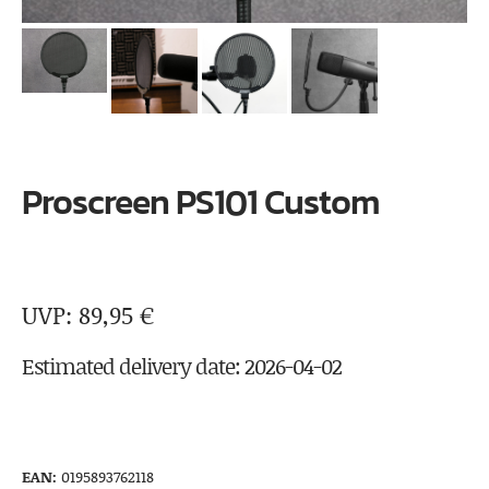
Proscreen PS101 Custom
89,95
€
Estimated delivery date: 2026-04-02
EAN:
0195893762118