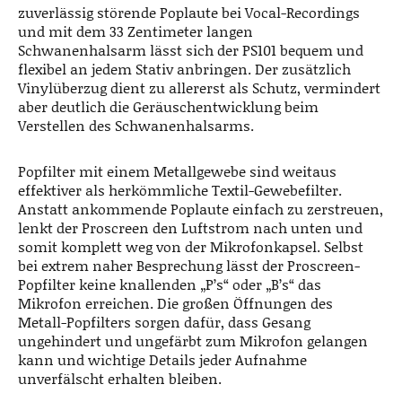
zuverlässig störende Poplaute bei Vocal-Recordings
und mit dem 33 Zentimeter langen
Schwanenhalsarm lässt sich der PS101 bequem und
flexibel an jedem Stativ anbringen. Der zusätzlich
Vinylüberzug dient zu allererst als Schutz, vermindert
aber deutlich die Geräuschentwicklung beim
Verstellen des Schwanenhalsarms.
Popfilter mit einem Metallgewebe sind weitaus
effektiver als herkömmliche Textil-Gewebefilter.
Anstatt ankommende Poplaute einfach zu zerstreuen,
lenkt der Proscreen den Luftstrom nach unten und
somit komplett weg von der Mikrofonkapsel. Selbst
bei extrem naher Besprechung lässt der Proscreen-
Popfilter keine knallenden „P’s“ oder „B’s“ das
Mikrofon erreichen. Die großen Öffnungen des
Metall-Popfilters sorgen dafür, dass Gesang
ungehindert und ungefärbt zum Mikrofon gelangen
kann und wichtige Details jeder Aufnahme
unverfälscht erhalten bleiben.