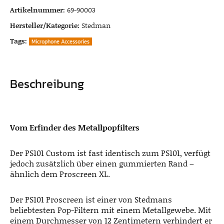
Artikelnummer:
69-90003
Hersteller/Kategorie:
Stedman
Tags:
Microphone Accessories
Beschreibung
Vom Erfinder des Metallpopfilters
Der PS101 Custom ist fast identisch zum PS101, verfügt
jedoch zusätzlich über einen gummierten Rand –
ähnlich dem Proscreen XL.
Der PS101 Proscreen ist einer von Stedmans
beliebtesten Pop-Filtern mit einem Metallgewebe. Mit
einem Durchmesser von 12 Zentimetern verhindert er