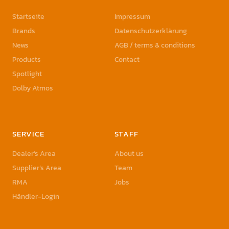
Startseite
Impressum
Brands
Datenschutzerklärung
News
AGB / terms & conditions
Products
Contact
Spotlight
Dolby Atmos
SERVICE
STAFF
Dealer’s Area
About us
Supplier’s Area
Team
RMA
Jobs
Händler-Login