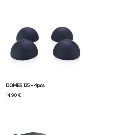
DOMES 125 – 4pcs
14,90
€