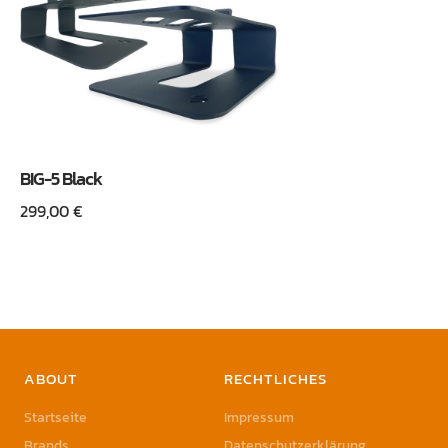
BIG-5 Black
299,00
€
ABOUT
RECHTLICHES
Startseite
Impressum
Brands
Datenschutzerklärung