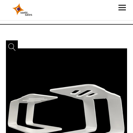
Sonic Sales