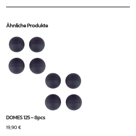
Ähnliche Produkte
DOMES 125 – 8pcs
19,90
€