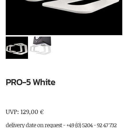
PRO-5 White
129,00
€
delivery date on request - +49 (0) 5204 - 92 47 732