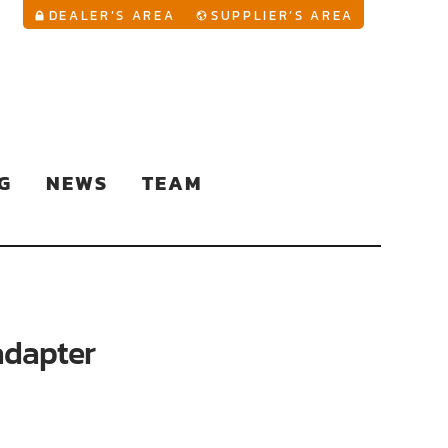
YouTu
DEALER’S AREA
SUPPLIER’S AREA
G
NEWS
TEAM
dapter