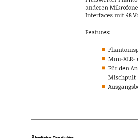
anderen Mikrofonen
Interfaces mit 48 
Features:
Phantomspe
Mini-XLR- 
Für den An
Mischpult 
Ausgangsbe
Ähnliche Produkte