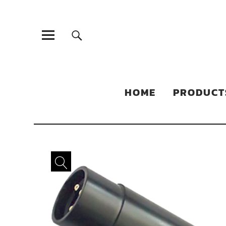
Sonic Sales
EXPERIENCED PARTNERS IN DISTRIBUTING YOUR PRODUC
HOME
PRODUCT