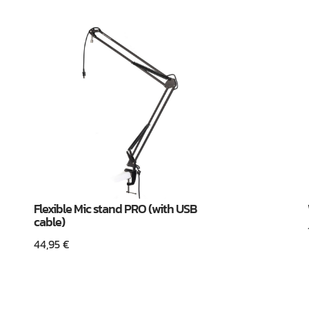
Flexible Mic stand PRO (with USB
cable)
44,95
€