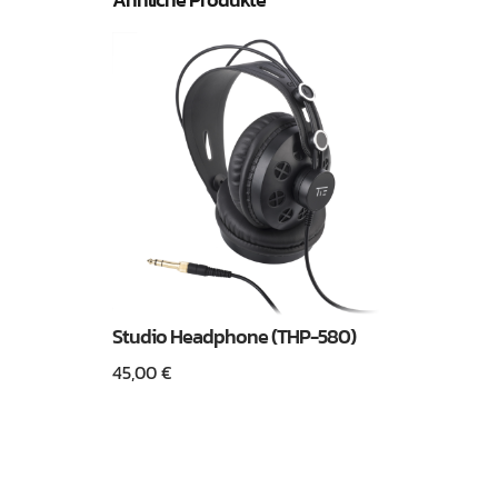
Studio Headphone (THP-580)
45,00
€