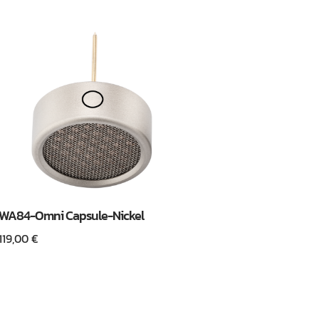
WA84-Omni Capsule-Nickel
119,00
€