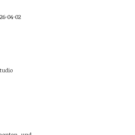
026-04-02
Studio
umenten- und