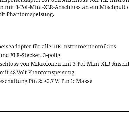
 mit 3-Pol-Mini-XLR-Anschluss an ein Mischpult 
Volt Phantomspeisung.
iseadapter für alle TIE Instrumentenmikros
und XLR-Stecker, 3-polig
schluss von Mikrofonen mit 3-Pol-Mini-XLR-Anschl
mit 48 Volt Phantomspeisung
schaltung Pin 2: +3,7 V; Pin 1: Masse