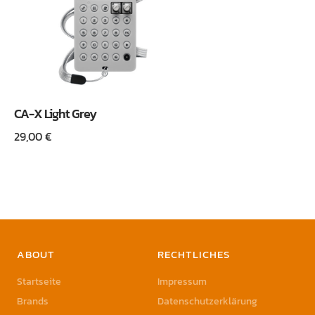
CA-X Light Grey
29,00
€
ABOUT
RECHTLICHES
Startseite
Impressum
Brands
Datenschutzerklärung