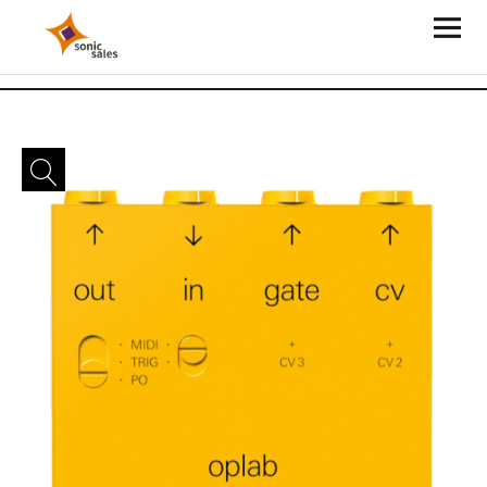
Sonic Sales