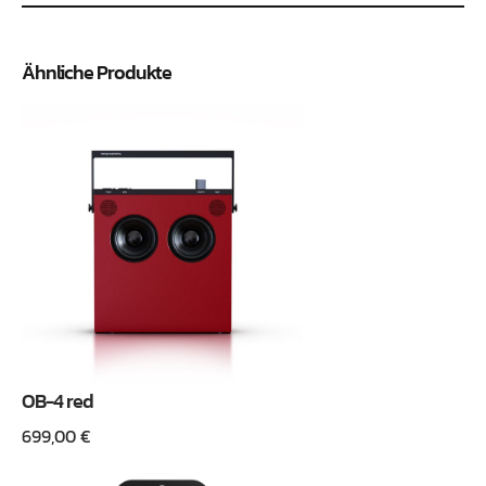
Ähnliche Produkte
OB-4 red
699,00
€