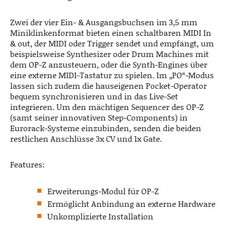
Zwei der vier Ein- & Ausgangsbuchsen im 3,5 mm
Miniklinkenformat bieten einen schaltbaren MIDI In
& out, der MIDI oder Trigger sendet und empfängt, um
beispielsweise Synthesizer oder Drum Machines mit
dem OP-Z anzusteuern, oder die Synth-Engines über
eine externe MIDI-Tastatur zu spielen. Im „PO“-Modus
lassen sich zudem die hauseigenen Pocket-Operator
bequem synchronisieren und in das Live-Set
integrieren. Um den mächtigen Sequencer des OP-Z
(samt seiner innovativen Step-Components) in
Eurorack-Systeme einzubinden, senden die beiden
restlichen Anschlüsse 3x CV und 1x Gate.
Features:
Erweiterungs-Modul für OP-Z
Ermöglicht Anbindung an externe Hardware
Unkomplizierte Installation