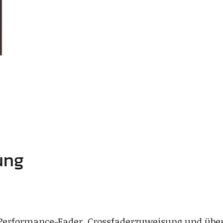
ung
 Performance-Fader, Crossfaderzuweisung und über