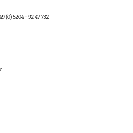
9 (0) 5204 - 92 47 732
c