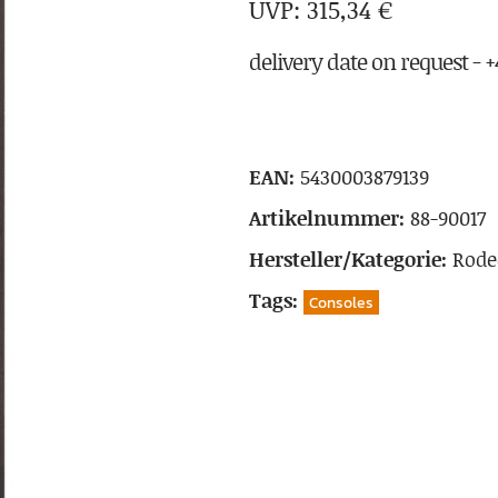
315,34
€
delivery date on request - +4
EAN:
5430003879139
Artikelnummer:
88-90017
Hersteller/Kategorie:
Rode
Tags:
Consoles