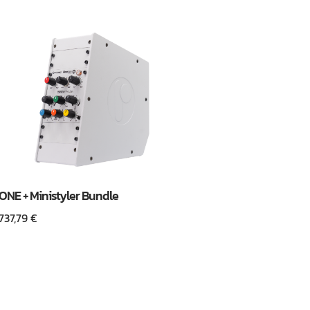
ONE + Ministyler Bundle
737,79
€