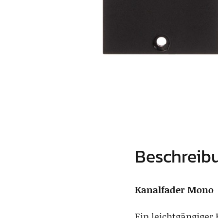
Beschreib
Kanalfader Mono
Ein leichtgängiger