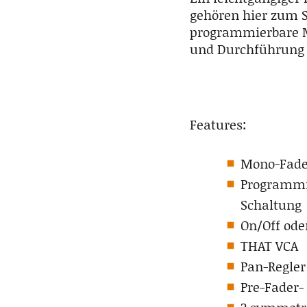
gehören hier zum 
programmierbare Mu
und Durchführung 
Features:
Mono-Fade
Programmie
Schaltung
On/Off ode
THAT VCA
Pan-Regler
Pre-Fader-