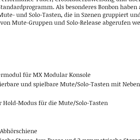
Standardprogramm. Als besonderes Bonbon haben 
te- und Solo-Tasten, die in Szenen gruppiert und 
von Mute-Gruppen und Solo-Release abgerufen w
rmodul für MX Modular Konsole
rbare und spielbare Mute/Solo-Tasten mit Neben
r Hold-Modus für die Mute/Solo-Tasten
 Abhörschiene