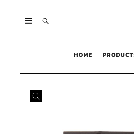
Sonic Sales
EXPERIENCED PARTNERS IN DISTRIBUTING YOUR PRODUC
HOME
PRODUCT