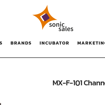
TS
S
BRANDS
INCUBATOR
MARKETIN
MX-F-101 Chann