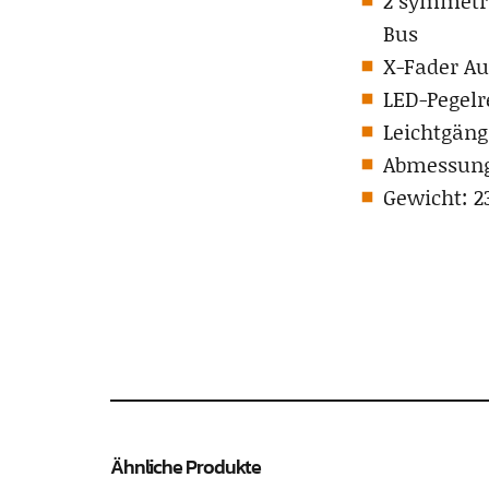
2 symmetri
Bus
X-Fader A
LED-Pegelr
Leichtgäng
Abmessunge
Gewicht: 
Ähnliche Produkte