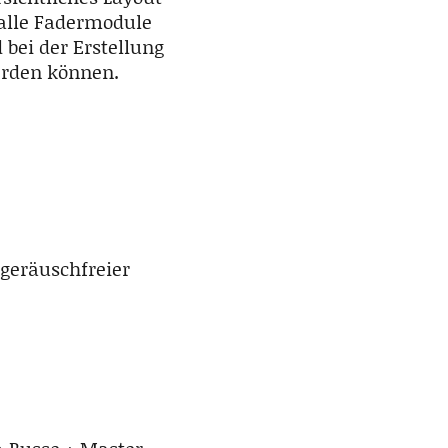
alle Fadermodule
bei der Erstellung
erden können.
geräuschfreier