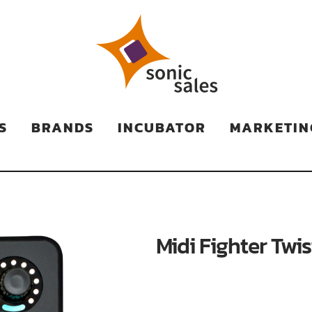
TS
S
BRANDS
INCUBATOR
MARKETIN
Midi Fighter Twi