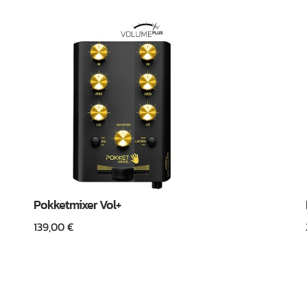
Pokketmixer Vol+
139,00
€