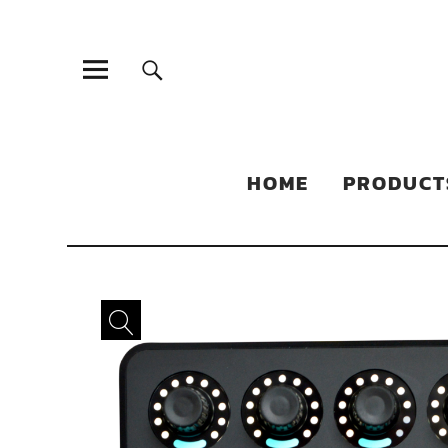
Sonic Sales
EXPERIENCED PARTNERS IN DISTRIBUTING YOUR PRODUC
HOME
PRODUCT