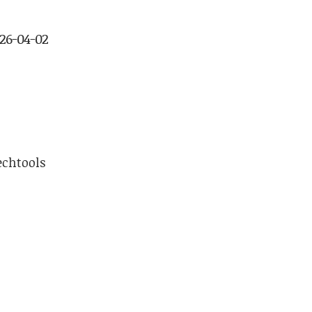
026-04-02
echtools