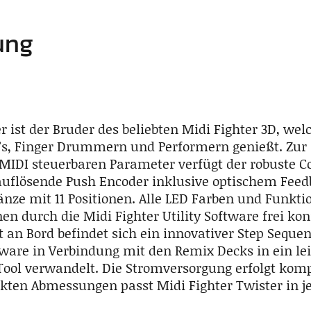
ung
r ist der Bruder des beliebten Midi Fighter 3D, wel
j’s, Finger Drummern und Performern genießt. Zu
 MIDI steuerbaren Parameter verfügt der robuste Co
auflösende Push Encoder inklusive optischem Feed
änze mit 11 Positionen. Alle LED Farben und Funkti
n durch die Midi Fighter Utility Software frei kon
an Bord befindet sich ein innovativer Step Sequenc
tware in Verbindung mit den Remix Decks in ein le
Tool verwandelt. Die Stromversorgung erfolgt komp
ten Abmessungen passt Midi Fighter Twister in j