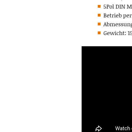
5Pol DIN M
Betrieb pe
Abmessung
Gewicht: 1