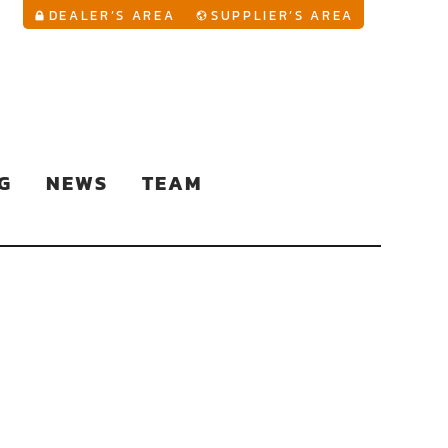
YouTu
DEALER’S AREA
SUPPLIER’S AREA
G
NEWS
TEAM