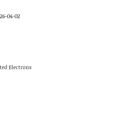
026-04-02
ted Electrons