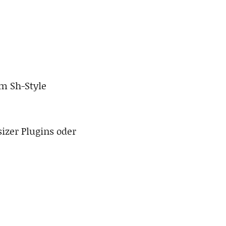
m Sh-Style
izer Plugins oder