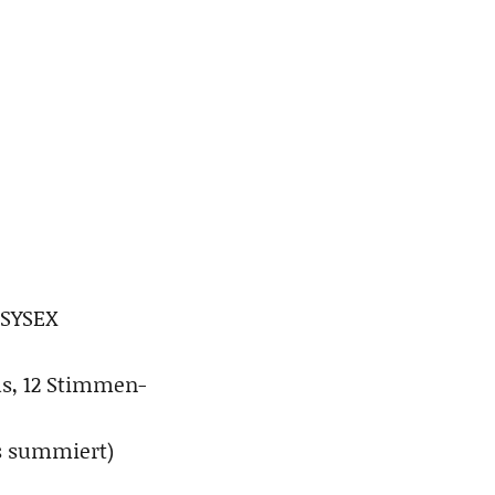
 SYSEX
us, 12 Stimmen-
ps summiert)