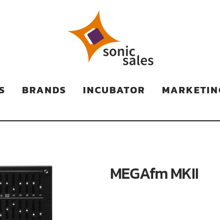
TS
S
BRANDS
INCUBATOR
MARKETIN
MEGAfm MKII