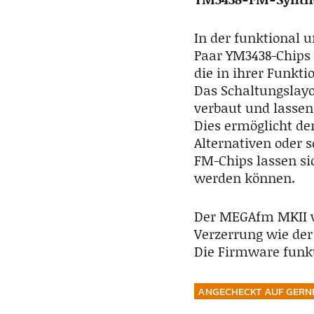
In der funktional 
Paar YM3438-Chips 
die in ihrer Funkti
Das Schaltungslayo
verbaut und lassen
Dies ermöglicht de
Alternativen oder 
FM-Chips lassen sic
werden können.
Der MEGAfm MKII v
Verzerrung wie der
Die Firmware funkt
ANGECHECKT AUF GERN