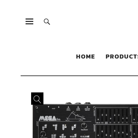
Sonic Sales
EXPERIENCED PARTNERS IN DISTRIBUTING YOUR PRODUC
HOME
PRODUCT