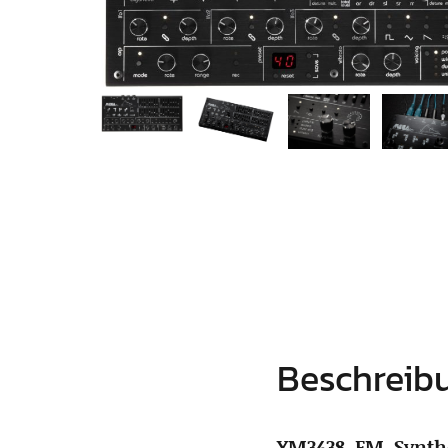
Beschreib
YM3438-FM-Synthe