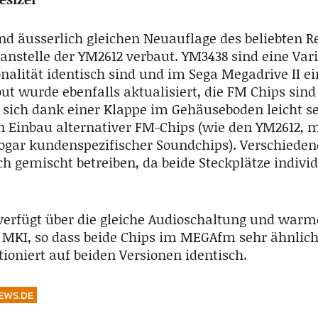
und äusserlich gleichen Neuauflage des beliebten R
anstelle der YM2612 verbaut. YM3438 sind eine Var
onalität identisch sind und im Sega Megadrive II e
ut wurde ebenfalls aktualisiert, die FM Chips sind
 sich dank einer Klappe im Gehäuseboden leicht s
n Einbau alternativer FM-Chips (wie den YM2612, 
sogar kundenspezifischer Soundchips). Verschieden
h gemischt betreiben, da beide Steckplätze individ
erfügt über die gleiche Audioschaltung und warm
 MKI, so dass beide Chips im MEGAfm sehr ähnlich
ioniert auf beiden Versionen identisch.
EWS.DE