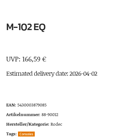
M-102 EQ
166,59
€
Estimated delivery date: 2026-04-02
EAN:
5430003879085
Artikelnummer:
88-90012
Hersteller/Kategorie:
Rodec
Tags:
Consoles