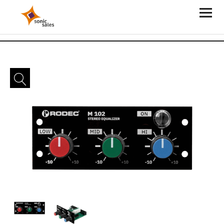
Sonic Sales