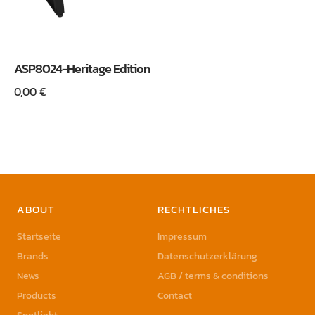
ASP8024-Heritage Edition
0,00
€
ABOUT
RECHTLICHES
Startseite
Impressum
Brands
Datenschutzerklärung
News
AGB / terms & conditions
Products
Contact