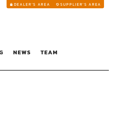
YouTu
DEALER’S AREA
SUPPLIER’S AREA
G
NEWS
TEAM