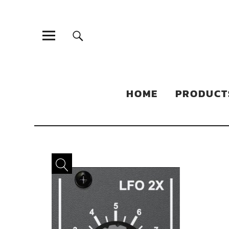
Sonic Sales
EXPERIENCED PARTNERS IN DISTRIBUTING YOUR PRODUC
HOME
PRODUCT