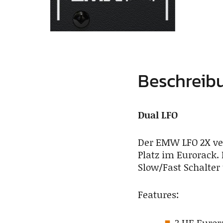
Beschreib
Dual LFO
Der EMW LFO 2X ver
Platz im Eurorack.
Slow/Fast Schalter
Features:
3 HE Euro