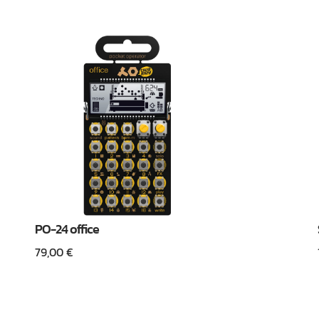
PO-24 office
79,00
€