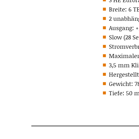
Breite: 6 T
2 unabhän
Ausgang: +/
Slow (28 Se
Stromverbra
Maximaler 
3,5 mm Kl
Hergestellt
Gewicht: 7
Tiefe: 50