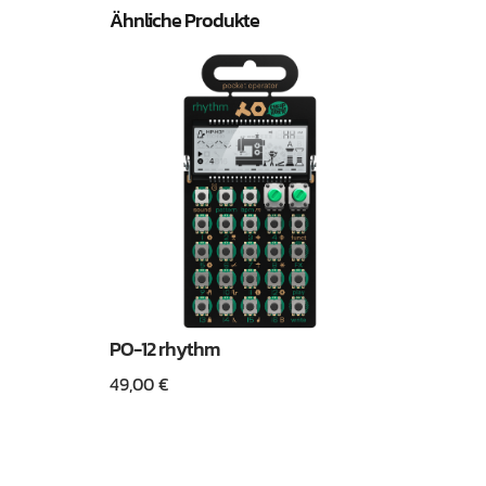
Ähnliche Produkte
PO-12 rhythm
49,00
€