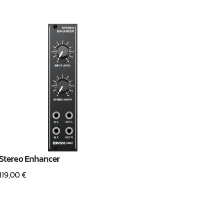
Stereo Enhancer
119,00
€