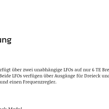
ung
fügt über zwei unabhängige LFOs auf nur 6 TE Bre
 Beide LFOs verfügen über Ausgänge für Dreieck un
 und einen Frequenzregler.
rack-Modul