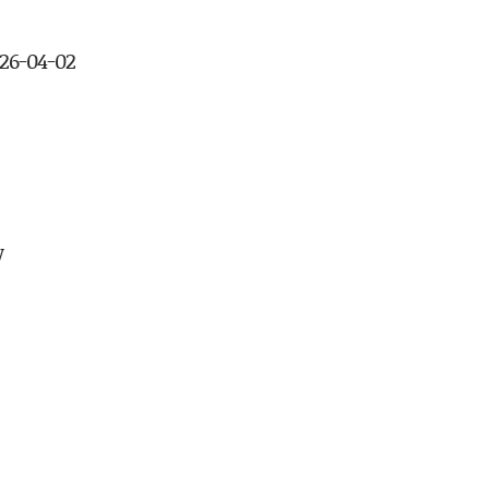
026-04-02
W