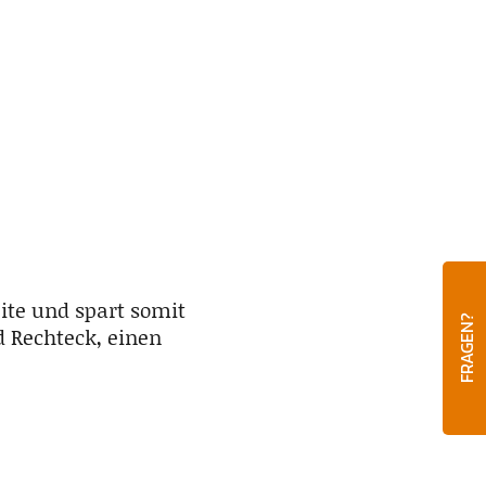
ite und spart somit
FRAGEN?
d Rechteck, einen