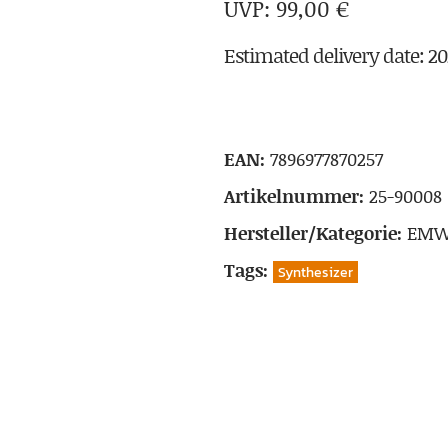
99,00
€
Estimated delivery date: 2
EAN:
7896977870257
Artikelnummer:
25-90008
Hersteller/Kategorie:
EM
Tags:
Synthesizer