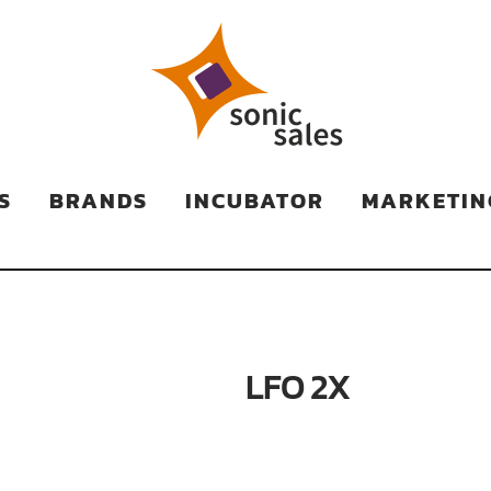
TS
S
BRANDS
INCUBATOR
MARKETIN
LFO 2X