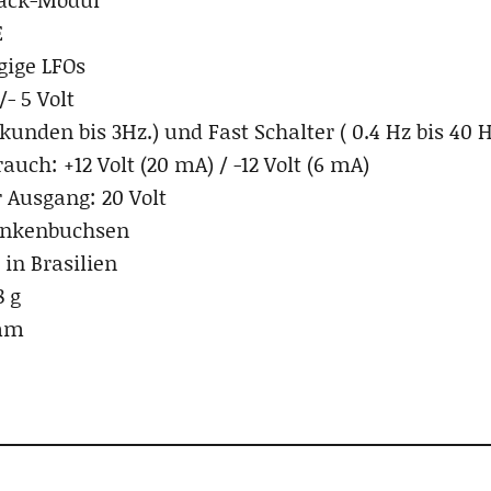
E
gige LFOs
- 5 Volt
kunden bis 3Hz.) und Fast Schalter ( 0.4 Hz bis 40 H
uch: +12 Volt (20 mA) / -12 Volt (6 mA)
Ausgang: 20 Volt
inkenbuchsen
 in Brasilien
8 g
 mm