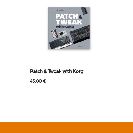
Patch & Tweak with Korg
45,00
€