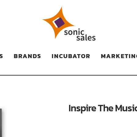
TS
S
BRANDS
INCUBATOR
MARKETIN
Inspire The Musi