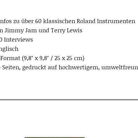
Infos zu über 60 klassischen Roland Instrumenten
on Jimmy Jam und Terry Lewis
0 Interviews
nglisch
ormat (9,8″ x 9,8″ / 25 x 25 cm)
e Seiten, gedruckt auf hochwertigem, umweltfreu