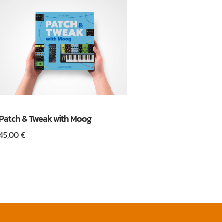
Patch & Tweak with Moog
45,00
€