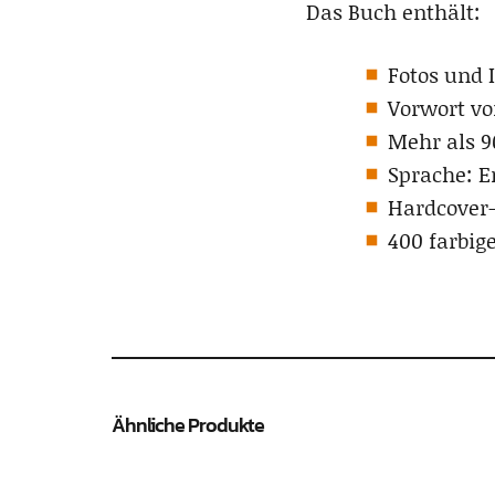
Das Buch enthält:
Fotos und 
Vorwort v
Mehr als 9
Sprache: E
Hardcover-F
400 farbig
Ähnliche Produkte