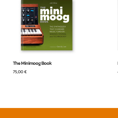
The Minimoog Book
75,00
€