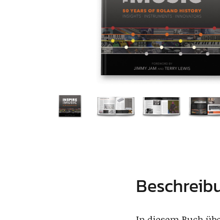
Beschreib
In diesem Buch übe