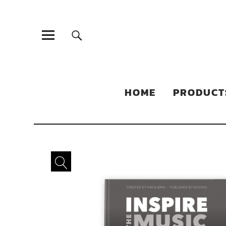
Sonic Sales
EXPERIENCED PARTNERS IN DISTRIBUTING YOUR PRODUC
HOME
PRODUCT