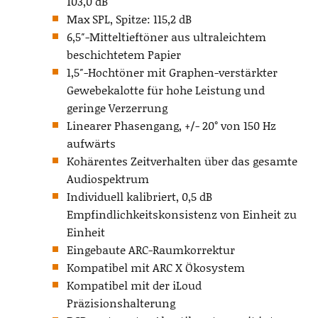
103,0 dB
Max SPL, Spitze: 115,2 dB
6,5″-Mitteltieftöner aus ultraleichtem
beschichtetem Papier
1,5″-Hochtöner mit Graphen-verstärkter
Gewebekalotte für hohe Leistung und
geringe Verzerrung
Linearer Phasengang, +/- 20° von 150 Hz
aufwärts
Kohärentes Zeitverhalten über das gesamte
Audiospektrum
Individuell kalibriert, 0,5 dB
Empfindlichkeitskonsistenz von Einheit zu
Einheit
Eingebaute ARC-Raumkorrektur
Kompatibel mit ARC X Ökosystem
Kompatibel mit der iLoud
Präzisionshalterung