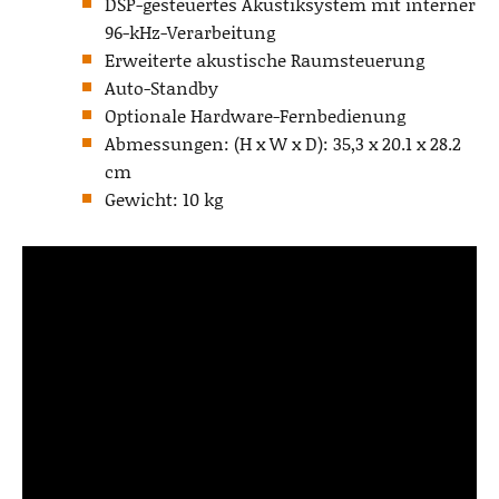
DSP-gesteuertes Akustiksystem mit interner
96-kHz-Verarbeitung
Erweiterte akustische Raumsteuerung
Auto-Standby
Optionale Hardware-Fernbedienung
Abmessungen: (H x W x D): 35,3 x 20.1 x 28.2
cm
Gewicht: 10 kg