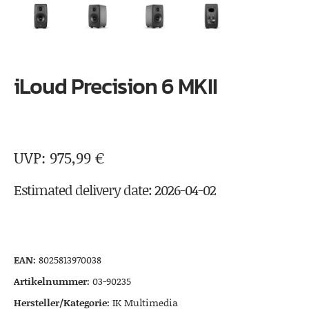
iLoud Precision 6 MKII
975,99
€
Estimated delivery date: 2026-04-02
EAN:
8025813970038
Artikelnummer:
03-90235
Hersteller/Kategorie:
IK Multimedia