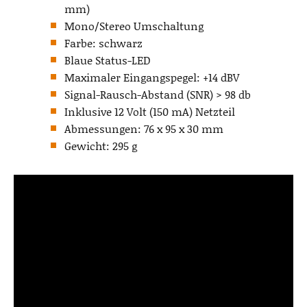
mm)
Mono/Stereo Umschaltung
Farbe: schwarz
Blaue Status-LED
Maximaler Eingangspegel: +14 dBV
Signal-Rausch-Abstand (SNR) > 98 db
Inklusive 12 Volt (150 mA) Netzteil
Abmessungen: 76 x 95 x 30 mm
Gewicht: 295 g