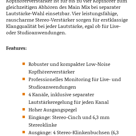
Kopfhörerverstärker ist für bis zu vier Kopfhörer zum
gleichzeitigen Abhören des Main Mix bei separater
Lautstärke-Wahl einsetzbar. Vier leistungsfähige,
rauscharme Stereo-Verstärker sorgen für erstklassige
Klangqualität bei jeder Lautstärke, egal ob für Live-
oder Studioanwendungen.
Features:
Robuster und kompakter Low-Noise
Kopfhörerverstärker
Professionelles Monitoring für Live- und
Studioanwendungen
4 Kanäle, inklusive separater
Lautstärkeregelung für jeden Kanal
Hoher Ausgangspegel
Eingänge: Stereo-Cinch und 6,3 mm
Stereoklinke
Ausgänge: 4 Stereo-Klinkenbuchsen (6,3