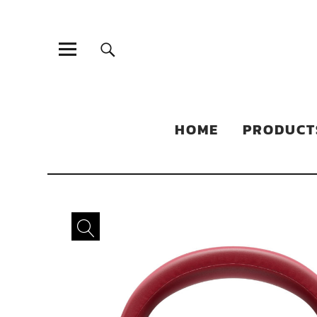
Sonic Sales
EXPERIENCED PARTNERS IN DISTRIBUTING YOUR PRODUC
HOME
PRODUCT