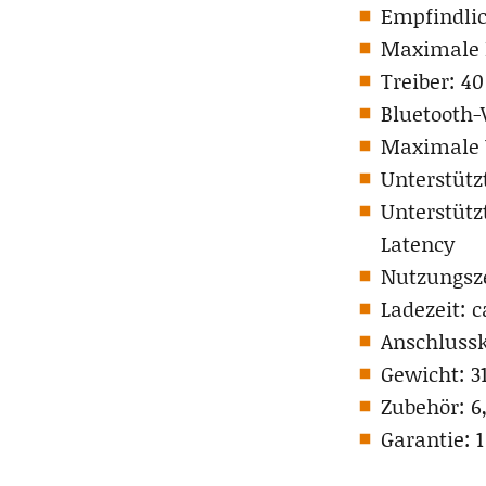
Empfindlic
Maximale 
Treiber: 
Bluetooth-V
Maximale Ü
Unterstütz
Unterstüt
Latency
Nutzungsze
Ladezeit: c
Anschlussk
Gewicht: 3
Zubehör: 6
Garantie: 1