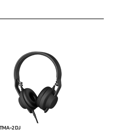
TMA-2 DJ