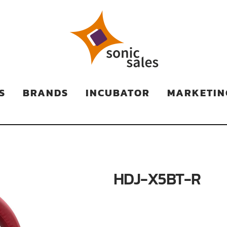
TS
S
BRANDS
INCUBATOR
MARKETIN
HDJ-X5BT-R