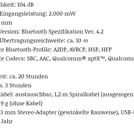
hkeit: 104 dB
Eingangsleistung: 2.000 mW
40 mm
ersion: Bluetooth Spezifikation Ver. 4.2
bertragungsreichweite: ca. 10 ｍ
te Bluetooth-Profile: A2DP, AVRCP, HSP, HFP
zte Codecs: SBC, AAC, Qualcomm® aptX™, Qualco
it: ca. 20 Stunden
a. 3 Stunden
abel: austauschbar, 1,2 m Spiralkabel (ausgezogen 
19 g (ohne Kabel)
,3 mm Stereo-Adapter (gewinkelte Bauweise), USB
 Jahr