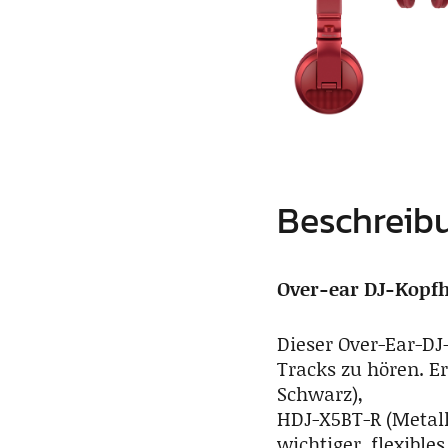
Beschreib
Over-ear DJ-Kopfh
Dieser Over-Ear-DJ
Tracks zu hören. Er
Schwarz),
HDJ-X5BT-R (Metall
wichtiger, flexibl