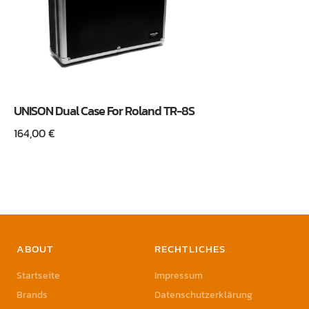
UNISON Dual Case For Roland TR-8S
164,00
€
ABOUT
RECHTLICHES
Startseite
Impressum
Brands
Datenschutzerklärung