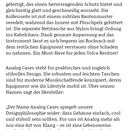
gefertigt, das einen hervorragenden Schutz bietet und
gleichzeitig glatt und geschmeidig aussieht. Die
Außenseite ist mit einem subtilen Rautenmuster
veredelt, während das Innere mit Plüschpelz gefüttert
ist. Die separate Netztasche aus Nylon bringt Ordung
ins Kabelchaos. Dank genauer Anpassung auf das
Instrument lässt es sich bequem im Rucksack mit
dem restlichen Equipment verstauen ohne Schaden
zu nehmen. Ein Must-Have für jeden Volca Besitzer!
Analog Cases steht für praktisches und zugleich
stilvolles Design. Die robusten und leichten Taschen
sind für moderne Musikschaffende konzipiert, deren
Equipment wie ihr Lifestyle mobil ist. Über seinen
Namen sagt der Hersteller:
„Der Name Analog Cases spiegelt unsere
Designphilosophie wider: dass Gehäuse einfach, cool
und stilvoll sein sollten. Für uns ist Analog mehr als
nur eine Art von Klang – es ist eine Lebensweise.