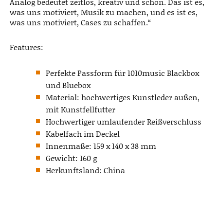
Analog bedeutet zeitlos, kreativ und schön. Das ist es,
was uns motiviert, Musik zu machen, und es ist es,
was uns motiviert, Cases zu schaffen.“
Features:
Perfekte Passform für 1010music Blackbox
und Bluebox
Material: hochwertiges Kunstleder außen,
mit Kunstfellfutter
Hochwertiger umlaufender Reißverschluss
Kabelfach im Deckel
Innenmaße: 159 x 140 x 38 mm
Gewicht: 160 g
Herkunftsland: China