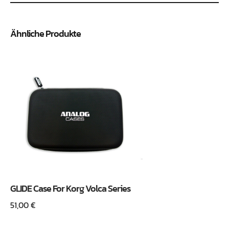
Ähnliche Produkte
GLIDE Case For Korg Volca Series
51,00
€