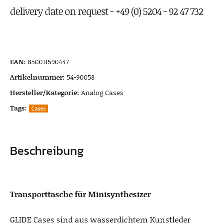
delivery date on request - +49 (0) 5204 - 92 47 732
EAN:
850011590447
Artikelnummer:
54-90058
Hersteller/Kategorie:
Analog Cases
Tags:
Cases
Beschreibung
Transporttasche für Minisynthesizer
GLIDE Cases sind aus wasserdichtem Kunstleder