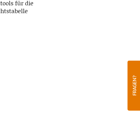
ools für die
htstabelle
FRAGEN?