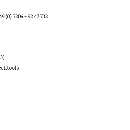
9 (0) 5204 - 92 47 732
(3)
echtools