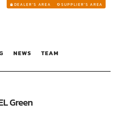
YouTu
DEALER’S AREA
SUPPLIER’S AREA
G
NEWS
TEAM
EL Green