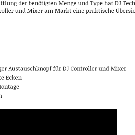
ttlung der benötigten Menge und Type hat DJ Techt
roller und Mixer am Markt eine praktische Übersic
er Austauschknopf für DJ Controller und Mixer
te Ecken
Montage
n