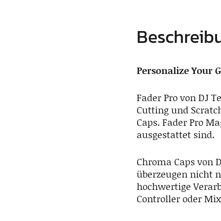
Beschreib
Personalize Your 
Fader Pro von DJ Te
Cutting und Scratc
Caps. Fader Pro Ma
ausgestattet sind.
Chroma Caps von DJ
überzeugen nicht n
hochwertige Verarb
Controller oder Mix