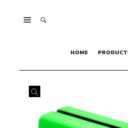
Sonic Sales
EXPERIENCED PARTNERS IN DISTRIBUTING YOUR PRODUC
HOME
PRODUCT