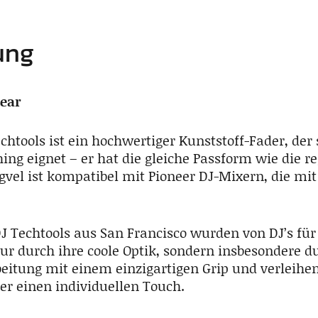
ung
Gear
chtools ist ein hochwertiger Kunststoff-Fader, der 
hing eignet – er hat die gleiche Passform wie die 
gvel ist kompatibel mit Pioneer DJ-Mixern, die mi
 Techtools aus San Francisco wurden von DJ’s für D
ur durch ihre coole Optik, sondern insbesondere d
eitung mit einem einzigartigen Grip und verleihe
er einen individuellen Touch.