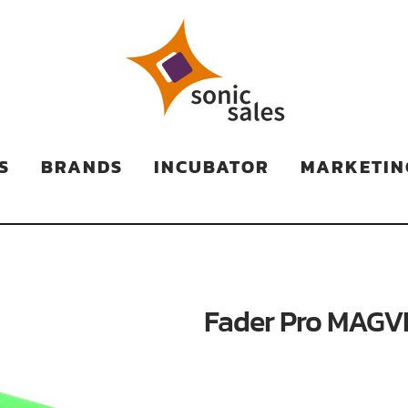
TS
S
BRANDS
INCUBATOR
MARKETIN
Fader Pro MAGV