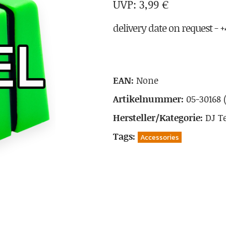
3,99
€
delivery date on request - +4
EAN:
None
Artikelnummer:
05-30168 
Hersteller/Kategorie:
DJ T
Tags:
Accessories