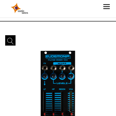
Sonic Sales