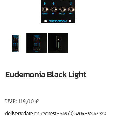
Eudemonia Black Light
119,00
€
delivery date on request - +49 (0) 5204 - 92 47 732