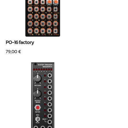
PO-16 factory
79,00
€