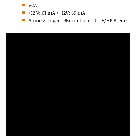
VCA
+12 V: 61 mA / -12V: 69 mA
Abmessungen: 35mm Tiefe, 10 TE/HP Breite