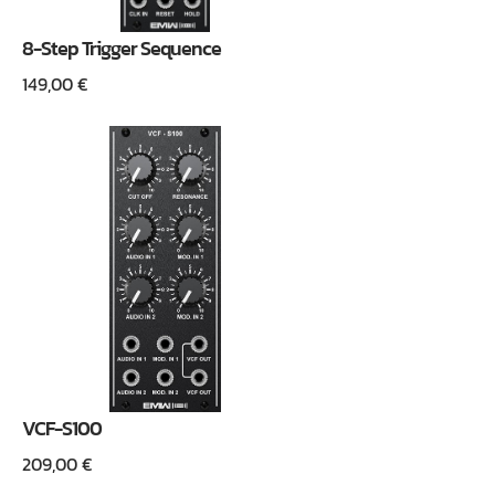
8-Step Trigger Sequence
149,00
€
VCF-S100
209,00
€