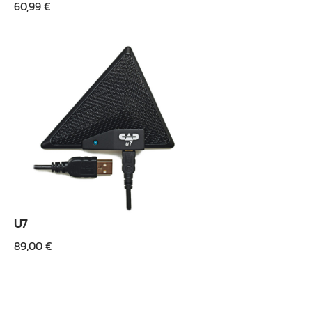
60,99
€
U7
89,00
€