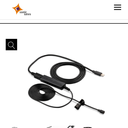
Sonic Sales