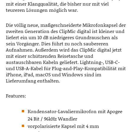
mit einer Klangqualität, die bisher nur mit viel
teureren Lösungen möglich war.
Die völlig neue, maßgeschneiderte Mikrofonkapsel der
zweiten Generation des ClipMic digital ist kleiner und
liefert ein um 10 dB niedrigeres Grundrauschen als
sein Vorgänger. Dies führt zu noch saubereren
Aufnahmen. Außerdem wird das ClipMic digital jetzt
mit einer schützenden Reisetasche und
austauschbaren Kabeln geliefert. Lightning-, USB-C-
und USB-A-Kabel für Plug-and-Play-Kompatibilität mit
iPhone, iPad, macOS und Windows sind im
Lieferumfang enthalten.
Features:
Kondensator-Lavaliermikrofon mit Apogee
24 Bit / 96kHz Wandler
vorpolarisierte Kapsel mit 4 mm