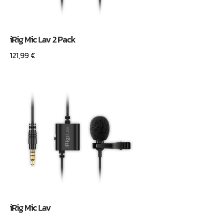
iRig Mic Lav 2 Pack
121,99
€
iRig Mic Lav