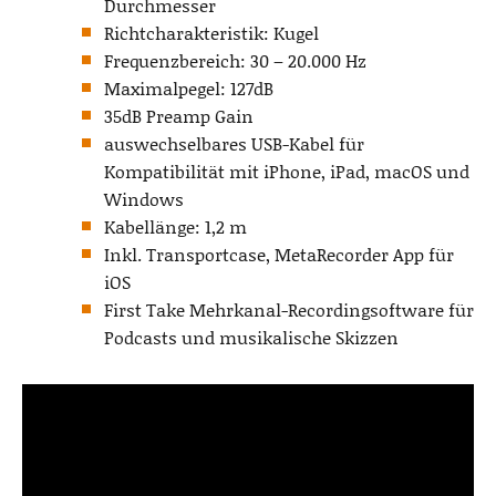
Durchmesser
Richtcharakteristik: Kugel
Frequenzbereich: 30 – 20.000 Hz
Maximalpegel: 127dB
35dB Preamp Gain
auswechselbares USB-Kabel für
Kompatibilität mit iPhone, iPad, macOS und
Windows
Kabellänge: 1,2 m
Inkl. Transportcase, MetaRecorder App für
iOS
First Take Mehrkanal-Recordingsoftware für
Podcasts und musikalische Skizzen