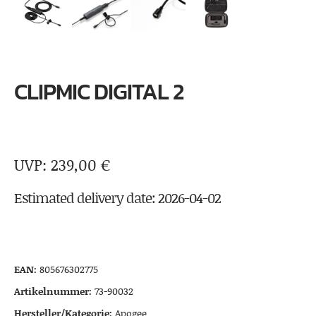
CLIPMIC DIGITAL 2
239,00
€
Estimated delivery date: 2026-04-02
EAN:
805676302775
Artikelnummer:
73-90032
Hersteller/Kategorie:
Apogee