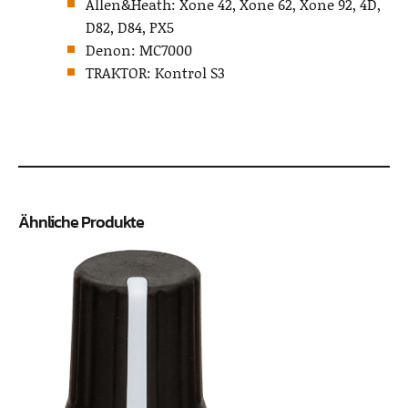
Allen&Heath: Xone 42, Xone 62, Xone 92, 4D,
D82, D84, PX5
Denon: MC7000
TRAKTOR: Kontrol S3
Ähnliche Produkte