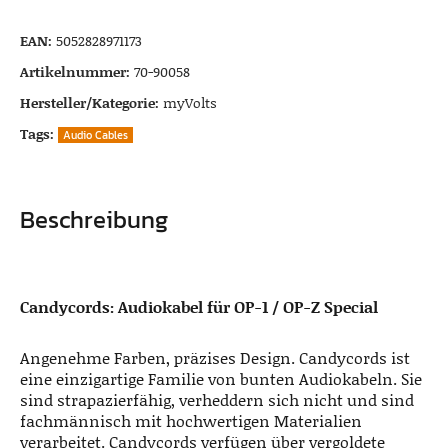
EAN:
5052828971173
Artikelnummer:
70-90058
Hersteller/Kategorie:
myVolts
Tags:
Audio Cables
Beschreibung
Candycords: Audiokabel für
OP-1 / OP-Z Special
Angenehme Farben, präzises Design. Candycords ist
eine einzigartige Familie von bunten Audiokabeln. Sie
sind strapazierfähig, verheddern sich nicht und sind
fachmännisch mit hochwertigen Materialien
verarbeitet. Candycords verfügen über vergoldete