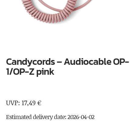
Candycords – Audiocable OP-
1/OP-Z pink
17,49
€
Estimated delivery date: 2026-04-02