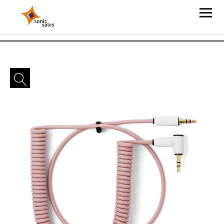
Sonic Sales