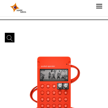
Sonic Sales