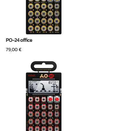
PO-24 office
79,00
€