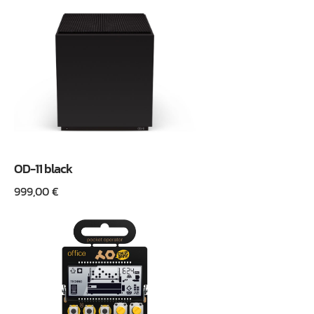
OD-11 black
999,00
€