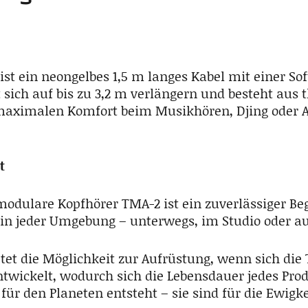
ist ein neongelbes 1,5 m langes Kabel mit einer So
st sich auf bis zu 3,2 m verlängern und besteht au
maximalen Komfort beim Musikhören, Djing oder A
t
odulare Kopfhörer TMA-2 ist ein zuverlässiger Begl
n jeder Umgebung – unterwegs, im Studio oder au
tet die Möglichkeit zur Aufrüstung, wenn sich die
ntwickelt, wodurch sich die Lebensdauer jedes Pro
für den Planeten entsteht – sie sind für die Ewigke