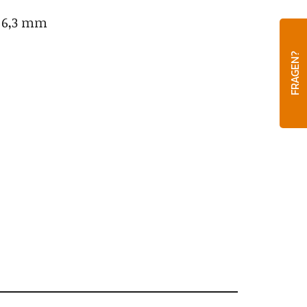
f 6,3 mm
FRAGEN?