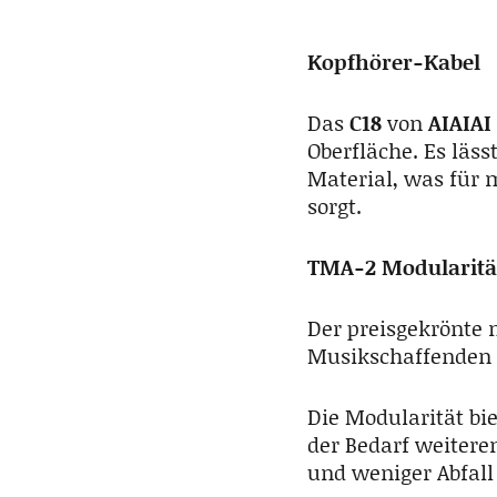
Kopfhörer-Kabel
Das
C18
von
AIAIAI
Oberfläche. Es läs
Material, was für 
sorgt.
TMA-2 Modularitä
Der preisgekrönte m
Musikschaffenden i
Die Modularität bie
der Bedarf weitere
und weniger Abfall 