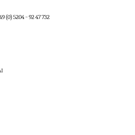
9 (0) 5204 - 92 47 732
AI