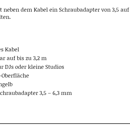
t neben dem Kabel ein Schraubadapter von 3,5 au
lten.
es Kabel
ar auf bis zu 3,2 m
ür DJs oder kleine Studios
-Oberfläche
ngelb
Schraubadapter 3,5 – 6,3 mm