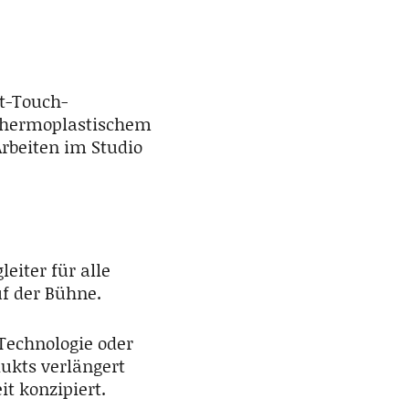
ft-Touch-
s thermoplastischem
rbeiten im Studio
eiter für alle
f der Bühne.
 Technologie oder
dukts verlängert
it konzipiert.