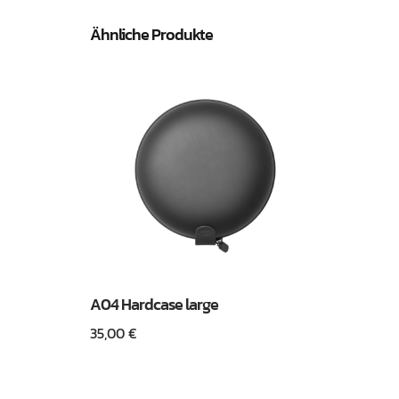
Ähnliche Produkte
A04 Hardcase large
35,00
€