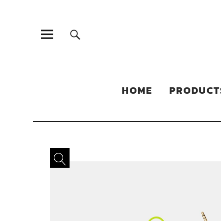
Sonic Sales
EXPERIENCED PARTNERS IN DISTRIBUTING YOUR PRODUC
HOME
PRODUCT