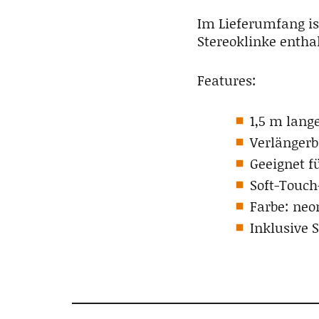
Im Lieferumfang is
Stereoklinke entha
Features:
1,5 m lang
Verlängerb
Geeignet f
Soft-Touch
Farbe: neo
Inklusive 