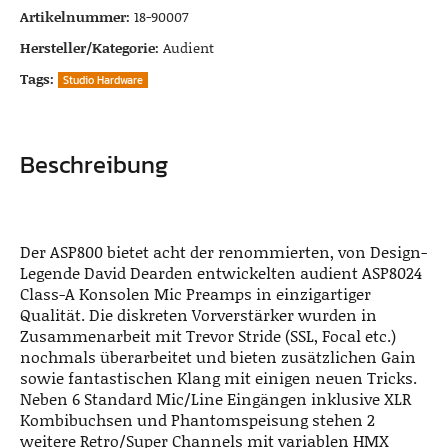
Artikelnummer:
18-90007
Hersteller/Kategorie:
Audient
Tags:
Studio Hardware
Beschreibung
Der ASP800 bietet acht der renommierten, von Design-
Legende David Dearden entwickelten audient ASP8024
Class-A Konsolen Mic Preamps in einzigartiger
Qualität. Die diskreten Vorverstärker wurden in
Zusammenarbeit mit Trevor Stride (SSL, Focal etc.)
nochmals überarbeitet und bieten zusätzlichen Gain
sowie fantastischen Klang mit einigen neuen Tricks.
Neben 6 Standard Mic/Line Eingängen inklusive XLR
Kombibuchsen und Phantomspeisung stehen 2
weitere Retro/Super Channels mit variablen HMX