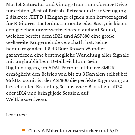
Mosfet Saturator und Vintage Iron Transformer Drive
für echten „Best of British“ Retrosound zur Verfügung.
2 diskrete JFET D.I Eingänge eignen sich hervorragend
für E-Gitarre, Tasteninstrumente oder Bass, sie bieten
den gleichen unverwechselbaren audient Sound,
welcher bereits dem iD22 und ASP880 eine große
weltweite Fangemeinde verschafft hat. Seine
herausragenden 118 dB Burr Brown Wandler
garantieren eine bestmögliche Wandlung aller Signale
mit unglaublichem Detailreichtum. Sein
Digitalausgang im ADAT Format inklusive SMUX
ermöglicht den Betrieb von bis zu 8 Kanälen selbst bei
96 kHz, somit ist der ASP800 die perfekte Ergänzung zu
bestehenden Recording Setups wie z.B. audient iD22
oder iD14 und bringt jede Session auf
Weltklasseniveau.
Features:
Class-A Mikrofonvorverstärker und A/D