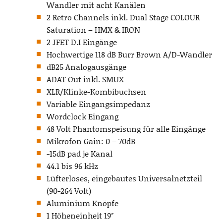
Wandler mit acht Kanälen
2 Retro Channels inkl. Dual Stage COLOUR
Saturation – HMX & IRON
2 JFET D.I Eingänge
Hochwertige 118 dB Burr Brown A/D-Wandler
dB25 Analogausgänge
ADAT Out inkl. SMUX
XLR/Klinke-Kombibuchsen
Variable Eingangsimpedanz
Wordclock Eingang
48 Volt Phantomspeisung für alle Eingänge
Mikrofon Gain: 0 – 70dB
-15dB pad je Kanal
44.1 bis 96 kHz
Lüfterloses, eingebautes Universalnetzteil
(90-264 Volt)
Aluminium Knöpfe
1 Höheneinheit 19″