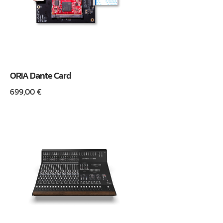
ORIA Dante Card
699,00
€