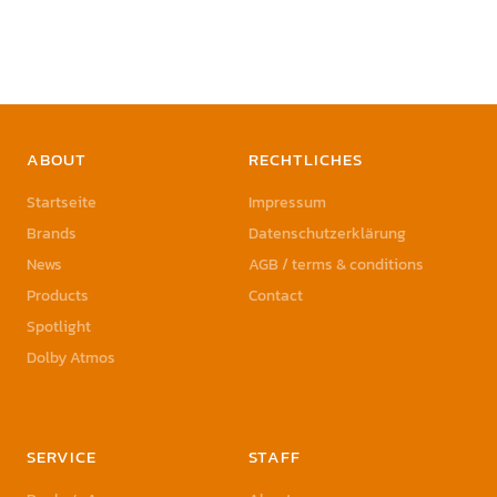
ABOUT
RECHTLICHES
Startseite
Impressum
Brands
Datenschutzerklärung
News
AGB / terms & conditions
Products
Contact
Spotlight
Dolby Atmos
SERVICE
STAFF