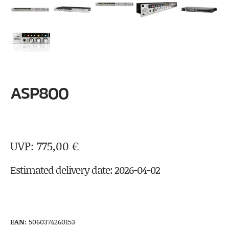
ASP800
775,00
€
Estimated delivery date: 2026-04-02
EAN:
5060374260153