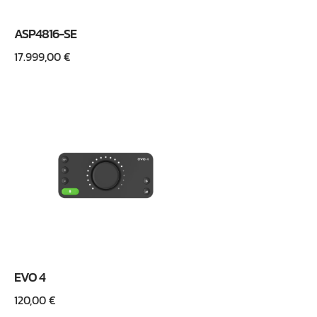
ASP4816-SE
17.999,00
€
EVO 4
120,00
€