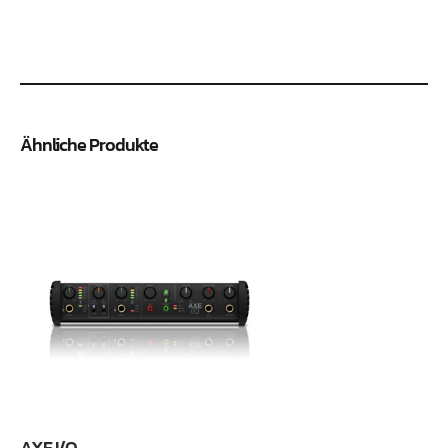
Ähnliche Produkte
AXE I/O