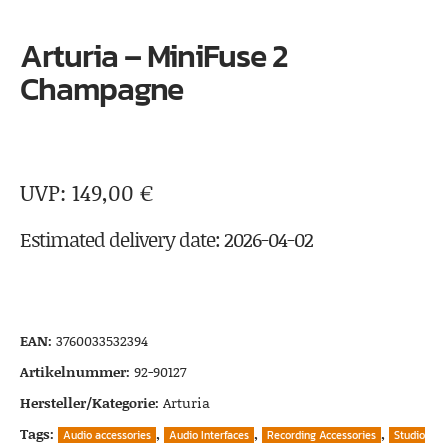
Arturia – MiniFuse 2
Champagne
149,00
€
Estimated delivery date: 2026-04-02
EAN:
3760033532394
Artikelnummer:
92-90127
Hersteller/Kategorie:
Arturia
Tags:
,
,
,
Audio accessories
Audio Interfaces
Recording Accessories
Studio