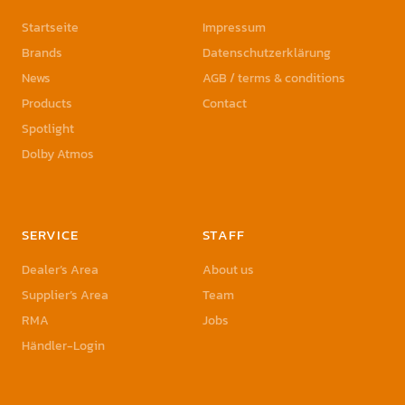
Startseite
Impressum
Brands
Datenschutzerklärung
News
AGB / terms & conditions
Products
Contact
Spotlight
Dolby Atmos
SERVICE
STAFF
Dealer’s Area
About us
Supplier’s Area
Team
RMA
Jobs
Händler-Login