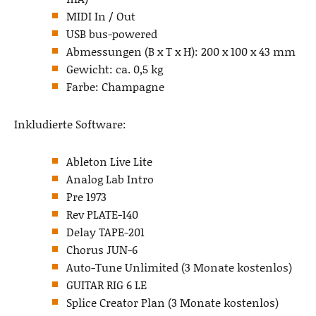
MIDI In / Out
USB bus-powered
Abmessungen (B x T x H): 200 x 100 x 43 mm
Gewicht: ca. 0,5 kg
Farbe: Champagne
Inkludierte Software:
Ableton Live Lite
Analog Lab Intro
Pre 1973
Rev PLATE-140
Delay TAPE-201
Chorus JUN-6
Auto-Tune Unlimited (3 Monate kostenlos)
GUITAR RIG 6 LE
Splice Creator Plan (3 Monate kostenlos)