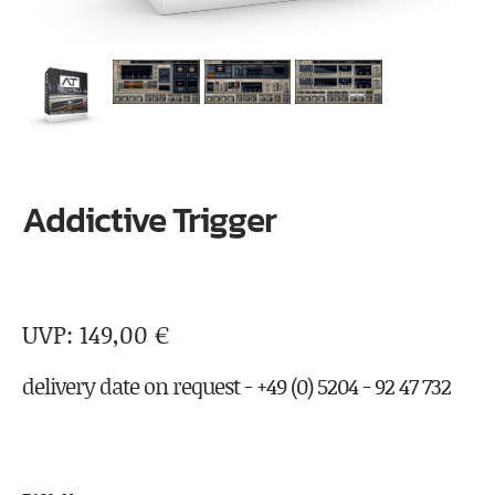
Addictive Trigger
149,00
€
delivery date on request - +49 (0) 5204 - 92 47 732