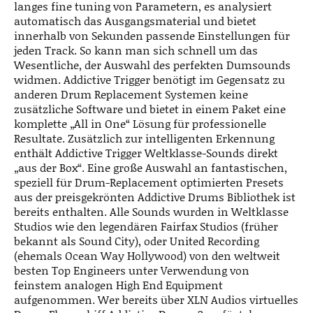
langes fine tuning von Parametern, es analysiert
automatisch das Ausgangsmaterial und bietet
innerhalb von Sekunden passende Einstellungen für
jeden Track. So kann man sich schnell um das
Wesentliche, der Auswahl des perfekten Dumsounds
widmen. Addictive Trigger benötigt im Gegensatz zu
anderen Drum Replacement Systemen keine
zusätzliche Software und bietet in einem Paket eine
komplette „All in One“ Lösung für professionelle
Resultate. Zusätzlich zur intelligenten Erkennung
enthält Addictive Trigger Weltklasse-Sounds direkt
„aus der Box“. Eine große Auswahl an fantastischen,
speziell für Drum-Replacement optimierten Presets
aus der preisgekrönten Addictive Drums Bibliothek ist
bereits enthalten. Alle Sounds wurden in Weltklasse
Studios wie den legendären Fairfax Studios (früher
bekannt als Sound City), oder United Recording
(ehemals Ocean Way Hollywood) von den weltweit
besten Top Engineers unter Verwendung von
feinstem analogen High End Equipment
aufgenommen. Wer bereits über XLN Audios virtuelles