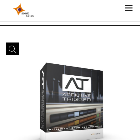
Sonic Sales