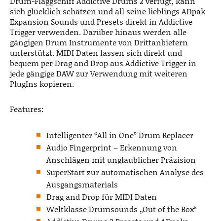
Drum-Flaggschiff Addictive Drums 2 verfügt, kann
sich glücklich schätzen und all seine lieblings ADpak
Expansion Sounds und Presets direkt in Addictive
Trigger verwenden. Darüber hinaus werden alle
gängigen Drum Instrumente von Drittanbietern
unterstützt. MIDI Daten lassen sich direkt und
bequem per Drag and Drop aus Addictive Trigger in
jede gängige DAW zur Verwendung mit weiteren
PlugIns kopieren.
Features:
Intelligenter “All in One” Drum Replacer
Audio Fingerprint – Erkennung von
Anschlägen mit unglaublicher Präzision
SuperStart zur automatischen Analyse des
Ausgangsmaterials
Drag and Drop für MIDI Daten
Weltklasse Drumsounds „Out of the Box“