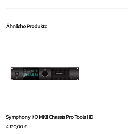
Ähnliche Produkte
Symphony I/O MKII Chassis Pro Tools HD
4.120,00
€