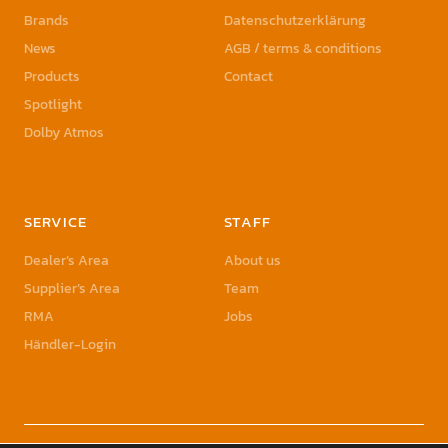
Brands
Datenschutzerklärung
News
AGB / terms & conditions
Products
Contact
Spotlight
Dolby Atmos
SERVICE
STAFF
Dealer’s Area
About us
Supplier’s Area
Team
RMA
Jobs
Händler-Login