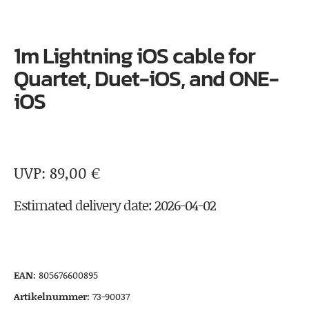
1m Lightning iOS cable for
Quartet, Duet-iOS, and ONE-
iOS
89,00
€
Estimated delivery date: 2026-04-02
EAN:
805676600895
Artikelnummer:
73-90037