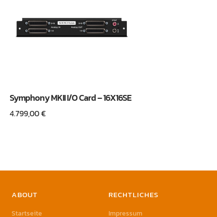
Symphony MKII I/O Card – 16X16SE
4.799,00
€
ABOUT
RECHTLICHES
Startseite
Impressum