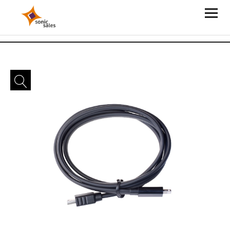
Sonic Sales