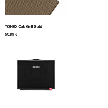
TONEX Cab Grill Gold
60,99
€