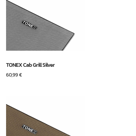
TONEX Cab Grill Silver
60,99
€