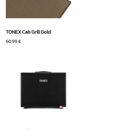
TONEX Cab Grill Gold
60,99
€