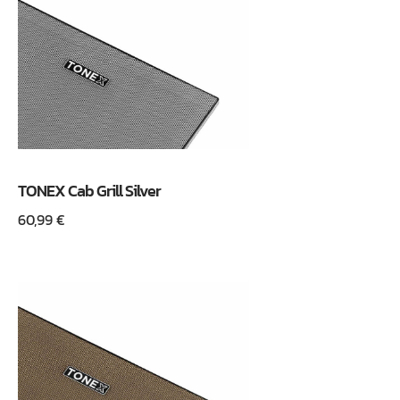
TONEX Cab Grill Silver
60,99
€