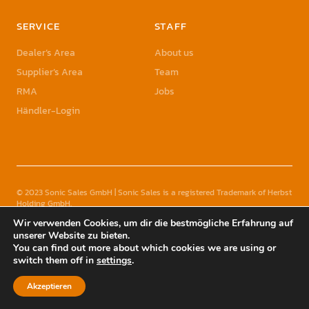
SERVICE
STAFF
Dealer’s Area
About us
Supplier’s Area
Team
RMA
Jobs
Händler-Login
© 2023 Sonic Sales GmbH | Sonic Sales is a registered Trademark of Herbst
Holding GmbH
Wir verwenden Cookies, um dir die bestmögliche Erfahrung auf
unserer Website zu bieten.
You can find out more about which cookies we are using or
switch them off in
settings
.
YouTube
Akzeptieren